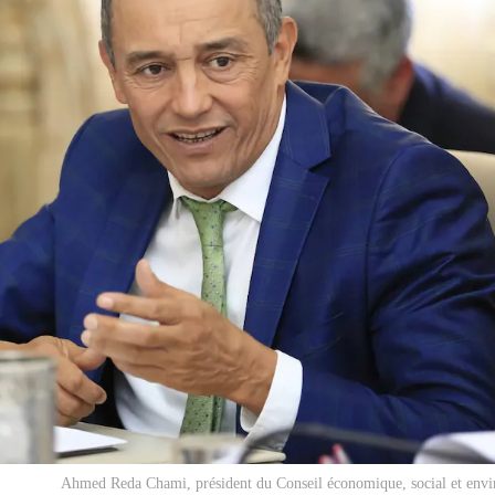
Ahmed Reda Chami, président du Conseil économique, social et envi