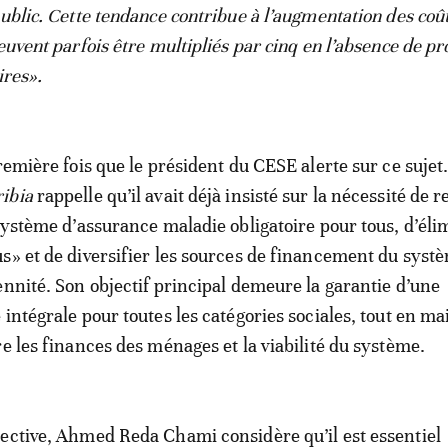
public. Cette tendance contribue à l’augmentation des coû
euvent parfois être multipliés par cinq en l’absence de pr
ires».
remière fois que le président du CESE alerte sur ce sujet
ibia
rappelle qu’il avait déjà insisté sur la nécessité de 
 système d’assurance maladie obligatoire pour tous, d’éli
s» et de diversifier les sources de financement du syst
ennité. Son objectif principal demeure la garantie d’une
 intégrale pour toutes les catégories sociales, tout en m
re les finances des ménages et la viabilité du système.
ective, Ahmed Reda Chami considère qu’il est essentiel