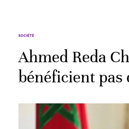
SOCIÉTÉ
Ahmed Reda Cha
bénéficient pas