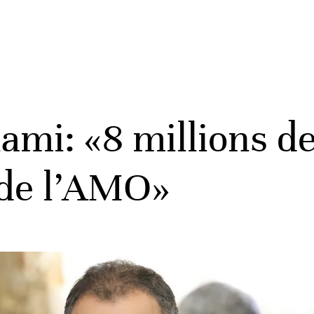
mi: «8 millions d
 de l’AMO»