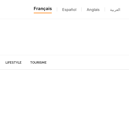
Français
|
Español
|
Anglais
|
العربية
LIFESTYLE
TOURISME