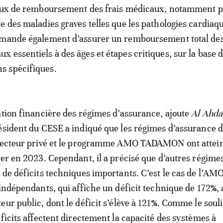
taux de remboursement des frais médicaux, notamment p
e des maladies graves telles que les pathologies cardiaqu
mmande également d’assurer un remboursement total de
 essentiels à des âges et étapes critiques, sur la base 
 spécifiques.
ation financière des régimes d’assurance, ajoute
Al Ahda
résident du CESE a indiqué que les régimes d’assurance 
 secteur privé et le programme AMO TADAMON ont attei
ier en 2023. Cependant, il a précisé que d’autres régime
 de déficits techniques importants. C’est le cas de l’AM
 indépendants, qui affiche un déficit technique de 172
%
,
ur public, dont le déficit s’élève à 121
%
. Comme le souli
éficits affectent directement la capacité des systèmes à