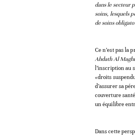
dans le secteur 
soins, lesquels p
de soins obligato
Ce n’est pas la p
Ahdath Al Maghr
l’inscription au
«droits suspendu
d’assurer sa pér
couverture santé
un équilibre ent
Dans cette persp