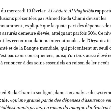
 du mercredi 19 février,
Al Ahdath Al Maghribia
rapporte
clusions présentées par Ahmed Reda Chami devant les
a, notamment, expliqué que la quote-part des dépenses de
s assurés demeure élevée, atteignant parfois 50%. Ce ni
nt les recommandations internationales de l’Organisati
anté et de la Banque mondiale, qui préconisent un seuil 
n’est pas sans conséquences, puisqu’un taux aussi élevé c
 à renoncer à des soins essentiels en raison de leur coût
hmed Reda Chami a souligné, dans son analyse du systèm
ale, «
qu’une grande partie des dépenses d’assurance san
 établissements privés, en raison du manque d’infrastruc