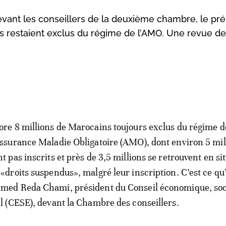
evant les conseillers de la deuxième chambre, le pré
s restaient exclus du régime de l’AMO. Une revue d
ore 8 millions de Marocains toujours exclus du régime d
Assurance Maladie Obligatoire (AMO), dont environ 5 mil
nt pas inscrits et près de 3,5 millions se retrouvent en si
 «droits suspendus», malgré leur inscription. C’est ce qu
med Reda Chami, président du Conseil économique, soci
 (CESE), devant la Chambre des conseillers.