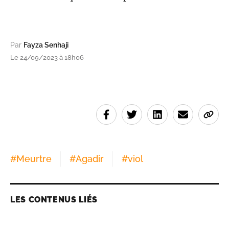
Par
Fayza Senhaji
Le 24/09/2023 à 18h06
#
Meurtre
#
Agadir
#
viol
LES CONTENUS LIÉS