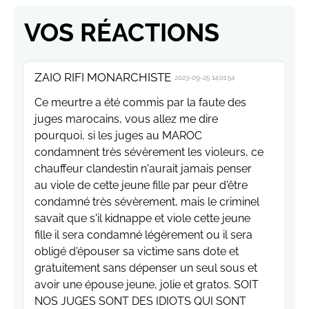
VOS RÉACTIONS
ZAIO RIFI MONARCHISTE
2023-09-25 14:01:54
Ce meurtre a été commis par la faute des
juges marocains, vous allez me dire
pourquoi, si les juges au MAROC
condamnent très sévèrement les violeurs, ce
chauffeur clandestin n'aurait jamais penser
au viole de cette jeune fille par peur d'être
condamné très sévèrement, mais le criminel
savait que s'il kidnappe et viole cette jeune
fille il sera condamné légèrement ou il sera
obligé d'épouser sa victime sans dote et
gratuitement sans dépenser un seul sous et
avoir une épouse jeune, jolie et gratos. SOIT
NOS JUGES SONT DES IDIOTS QUI SONT