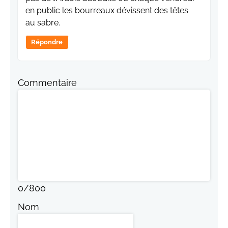
en public les bourreaux dévissent des têtes
au sabre.
Répondre
Commentaire
0
/
800
Nom