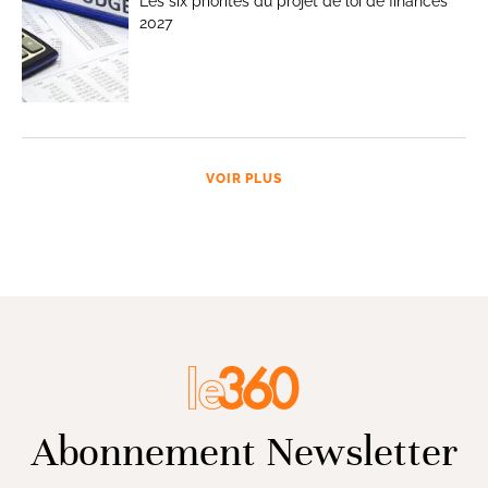
Les six priorités du projet de loi de finances
2027
VOIR PLUS
Abonnement Newsletter