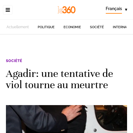
Français
▾
Actuellement
POLITIQUE
ECONOMIE
SOCIÉTÉ
INTERNATIO
SOCIÉTÉ
Agadir: une tentative de
viol tourne au meurtre