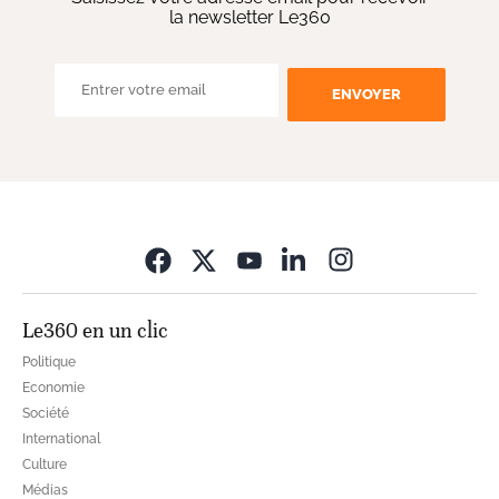
la newsletter Le360
ENVOYER
Opens in new wi
Le360 en un clic
Politique
Economie
Société
International
Culture
Médias