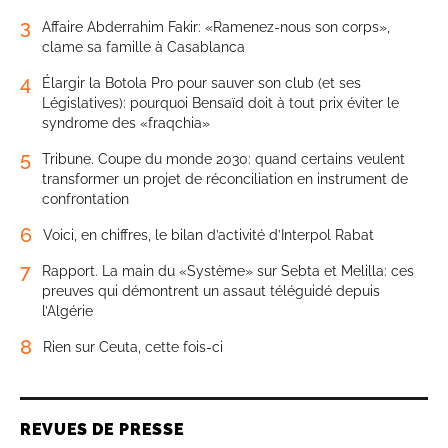
3
Affaire Abderrahim Fakir: «Ramenez-nous son corps»,
clame sa famille à Casablanca
4
Élargir la Botola Pro pour sauver son club (et ses
Législatives): pourquoi Bensaïd doit à tout prix éviter le
syndrome des «fraqchia»
5
Tribune. Coupe du monde 2030: quand certains veulent
transformer un projet de réconciliation en instrument de
confrontation
6
Voici, en chiffres, le bilan d’activité d’Interpol Rabat
7
Rapport. La main du «Système» sur Sebta et Melilla: ces
preuves qui démontrent un assaut téléguidé depuis
l’Algérie
8
Rien sur Ceuta, cette fois-ci
REVUES DE PRESSE