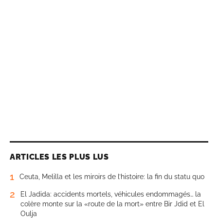
ARTICLES LES PLUS LUS
1
Ceuta, Melilla et les miroirs de l’histoire: la fin du statu quo
2
El Jadida: accidents mortels, véhicules endommagés… la
colère monte sur la «route de la mort» entre Bir Jdid et El
Oulja