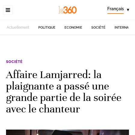
Français
▾
Actuellement
POLITIQUE
ECONOMIE
SOCIÉTÉ
INTERNATIO
SOCIÉTÉ
Affaire Lamjarred: la
plaignante a passé une
grande partie de la soirée
avec le chanteur