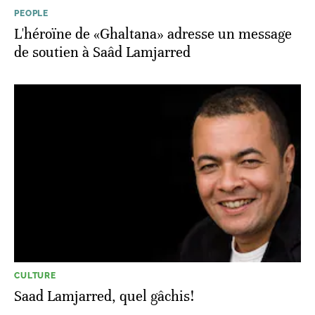
PEOPLE
L'héroïne de «Ghaltana» adresse un message
de soutien à Saâd Lamjarred
CULTURE
Saad Lamjarred, quel gâchis!