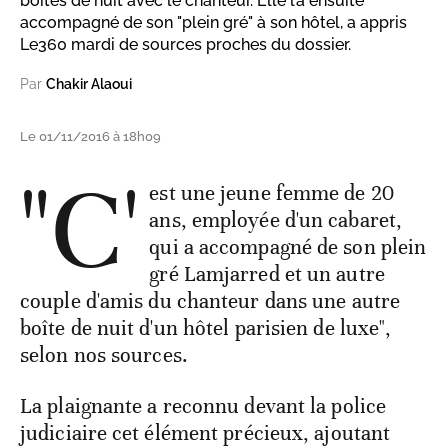
boîtes de nuit avec le chanteur. Elle l’a ensuite
accompagné de son "plein gré" à son hôtel, a appris
Le360 mardi de sources proches du dossier.
Par
Chakir Alaoui
Le 01/11/2016 à 18h09
"C'
est une jeune femme de 20
ans, employée d'un cabaret,
qui a accompagné de son plein
gré Lamjarred et un autre
couple d'amis du chanteur dans une autre
boîte de nuit d'un hôtel parisien de luxe",
selon nos sources.
La plaignante a reconnu devant la police
judiciaire cet élément précieux, ajoutant