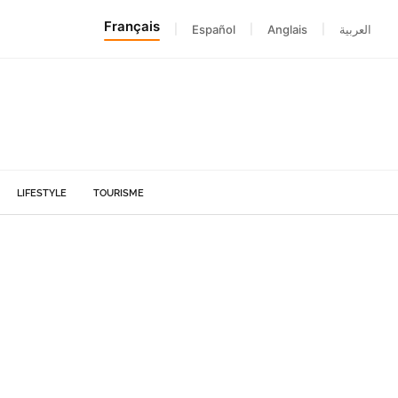
Français
|
Español
|
Anglais
|
العربية
LIFESTYLE
TOURISME