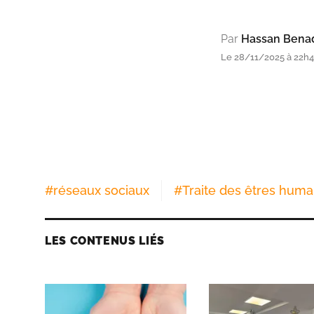
Par
Hassan Bena
Le 28/11/2025 à 22h4
#
réseaux sociaux
#
Traite des êtres huma
LES CONTENUS LIÉS