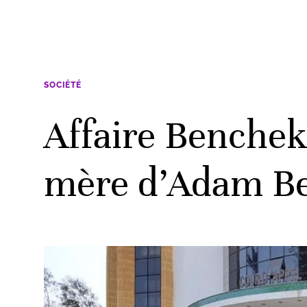
SOCIÉTÉ
Affaire Benchek
mère d’Adam B