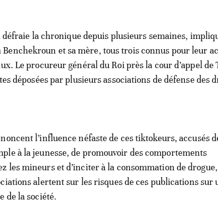
ui défraie la chronique depuis plusieurs semaines, impliq
enchekroun et sa mère, tous trois connus pour leur act
aux. Le procureur général du Roi près la cour d’appel de
ntes déposées par plusieurs associations de défense des d
noncent l’influence néfaste de ces tiktokeurs, accusés 
ple à la jeunesse, de promouvoir des comportements
 les mineurs et d’inciter à la consommation de drogue
ociations alertent sur les risques de ces publications sur
 de la société.