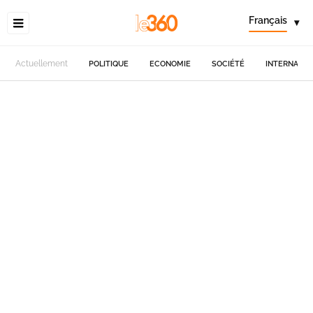
Français
▾
Actuellement
POLITIQUE
ECONOMIE
SOCIÉTÉ
INTERNATIO