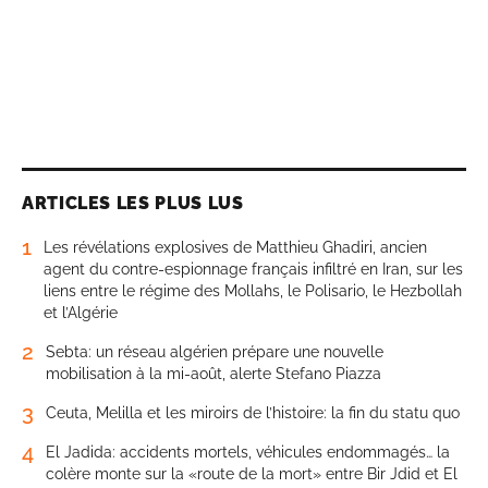
ARTICLES LES PLUS LUS
1
Les révélations explosives de Matthieu Ghadiri, ancien
agent du contre-espionnage français infiltré en Iran, sur les
liens entre le régime des Mollahs, le Polisario, le Hezbollah
et l’Algérie
2
Sebta: un réseau algérien prépare une nouvelle
mobilisation à la mi-août, alerte Stefano Piazza
3
Ceuta, Melilla et les miroirs de l’histoire: la fin du statu quo
4
El Jadida: accidents mortels, véhicules endommagés… la
colère monte sur la «route de la mort» entre Bir Jdid et El