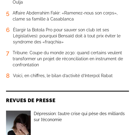
Oulja
5
Affaire Abderrahim Fakir: «Ramenez-nous son corps»,
clame sa famille à Casablanca
6
Élargir la Botola Pro pour sauver son club (et ses
Législatives): pourquoi Bensaïd doit à tout prix éviter le
syndrome des «fraqchia»
7
Tribune. Coupe du monde 2030: quand certains veulent
transformer un projet de réconciliation en instrument de
confrontation
8
Voici, en chiffres, le bilan d’activité d’Interpol Rabat
REVUES DE PRESSE
Dépression: l’autre crise qui pèse des milliards
sur l’économie