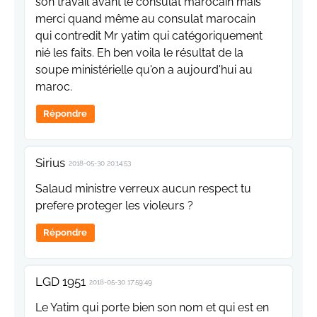
son travail avant le consulat marocain mais
merci quand même au consulat marocain
qui contredit Mr yatim qui catégoriquement
nié les faits. Eh ben voila le résultat de la
soupe ministérielle qu'on a aujourd'hui au
maroc.
Répondre
Sirius
2018-05-30 20:14:53
Salaud ministre verreux aucun respect tu
prefere proteger les violeurs ?
Répondre
LGD 1951
2018-05-30 17:59:49
Le Yatim qui porte bien son nom et qui est en