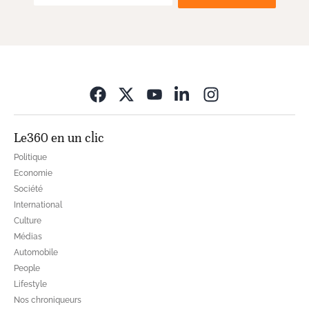
Opens in new wi
Le360 en un clic
Politique
Economie
Société
International
Culture
Médias
Automobile
People
Lifestyle
Nos chroniqueurs