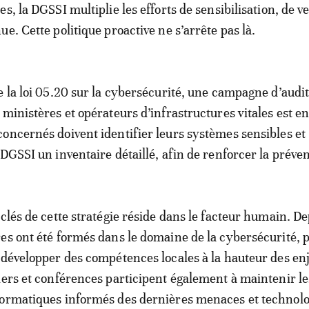
s, la DGSSI multiplie les efforts de sensibilisation, de vei
e. Cette politique proactive ne s’arrête pas là.
e la loi 05.20 sur la cybersécurité, une campagne d’audit
 ministères et opérateurs d’infrastructures vitales est en
oncernés doivent identifier leurs systèmes sensibles et
 DGSSI un inventaire détaillé, afin de renforcer la préven
 clés de cette stratégie réside dans le facteur humain. D
es ont été formés dans le domaine de la cybersécurité, 
 développer des compétences locales à la hauteur des en
iers et conférences participent également à maintenir le
formatiques informés des dernières menaces et technolo