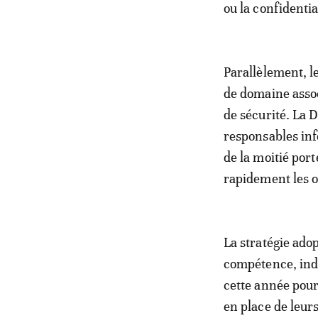
ou la confidenti
Parallèlement, l
de domaine associ
de sécurité. La 
responsables inf
de la moitié por
rapidement les or
La stratégie ad
compétence, in
cette année pour
en place de leur