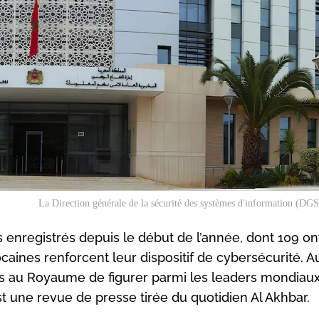
La Direction générale de la sécurité des systèmes d'information (DGS
 enregistrés depuis le début de l’année, dont 109 on
caines renforcent leur dispositif de cybersécurité. Au
mis au Royaume de figurer parmi les leaders mondiau
t une revue de presse tirée du quotidien Al Akhbar.