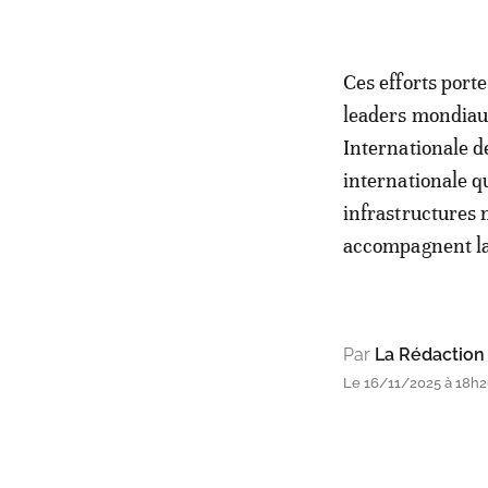
Ces efforts porte
leaders mondiaux
Internationale 
internationale q
infrastructures 
accompagnent la 
Par
La Rédaction
Le 16/11/2025 à 18h