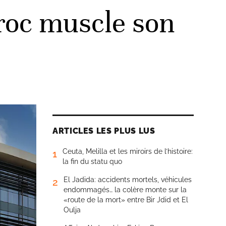
roc muscle son
ARTICLES LES PLUS LUS
Ceuta, Melilla et les miroirs de l’histoire:
1
la fin du statu quo
El Jadida: accidents mortels, véhicules
2
endommagés… la colère monte sur la
«route de la mort» entre Bir Jdid et El
Oulja