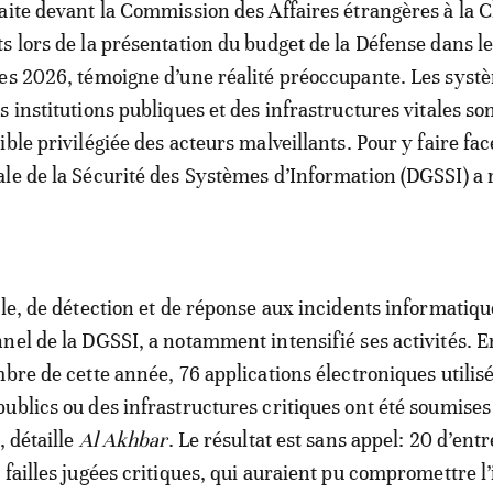
aite devant la Commission des Affaires étrangères à la
s lors de la présentation du budget de la Défense dans le
es 2026, témoigne d’une réalité préoccupante. Les syst
 institutions publiques et des infrastructures vitales so
ble privilégiée des acteurs malveillants. Pour y faire face
le de la Sécurité des Systèmes d’Information (DGSSI) a 
lle, de détection et de réponse aux incidents informatiqu
nel de la DGSSI, a notamment intensifié ses activités. E
mbre de cette année, 76 applications électroniques utilis
ublics ou des infrastructures critiques ont été soumises
, détaille
Al Akhbar
. Le résultat est sans appel: 20 d’entr
failles jugées critiques, qui auraient pu compromettre l’