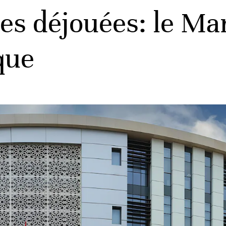
es déjouées: le Ma
que