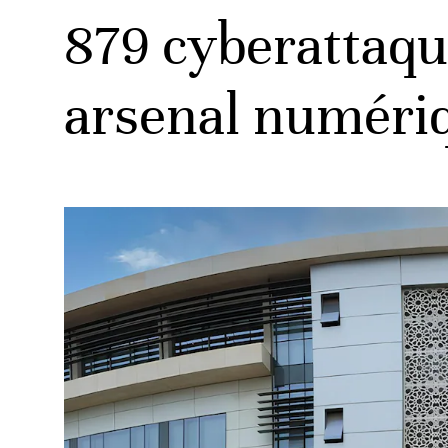
879 cyberattaqu
arsenal numéri