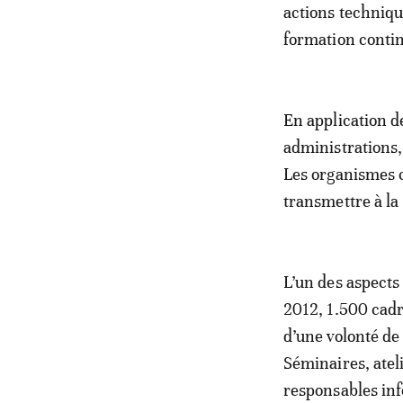
actions technique
formation continu
En application d
administrations,
Les organismes c
transmettre à la
L’un des aspects
2012, 1.500 cadr
d’une volonté de
Séminaires, atel
responsables in