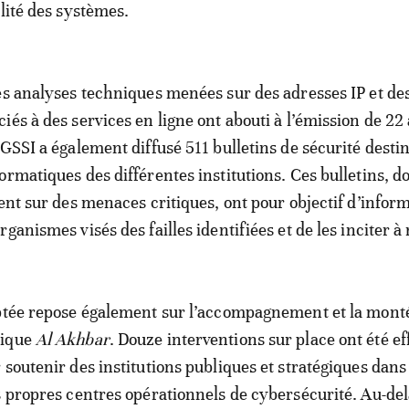
alité des systèmes.
es analyses techniques menées sur des adresses IP et d
és à des services en ligne ont abouti à l’émission de 22 
DGSSI a également diffusé 511 bulletins de sécurité desti
ormatiques des différentes institutions. Ces bulletins, d
tent sur des menaces critiques, ont pour objectif d’infor
ganismes visés des failles identifiées et de les inciter à 
optée repose également sur l’accompagnement et la mont
dique
Al Akhbar
. Douze interventions sur place ont été e
 soutenir des institutions publiques et stratégiques dans
s propres centres opérationnels de cybersécurité. Au-del