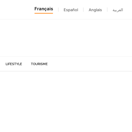
Français
|
Español
|
Anglais
|
العربية
LIFESTYLE
TOURISME