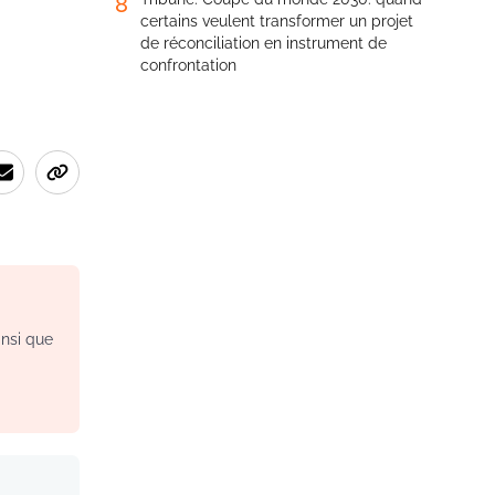
8
certains veulent transformer un projet
de réconciliation en instrument de
confrontation
insi que