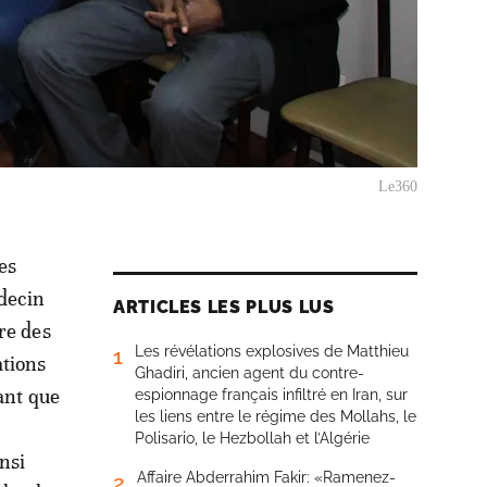
Le360
es
édecin
ARTICLES LES PLUS LUS
re des
Les révélations explosives de Matthieu
1
ations
Ghadiri, ancien agent du contre-
hant que
espionnage français infiltré en Iran, sur
les liens entre le régime des Mollahs, le
Polisario, le Hezbollah et l’Algérie
nsi
Affaire Abderrahim Fakir: «Ramenez-
2