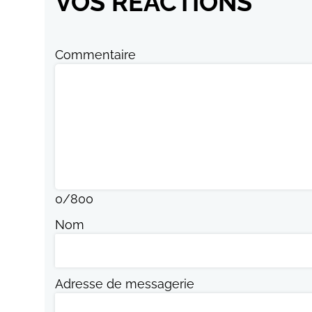
VOS RÉACTIONS
Commentaire
0
/
800
Nom
Adresse de messagerie