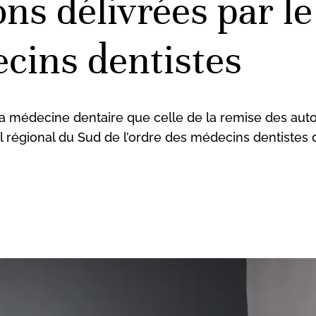
ons délivrées par l
ecins dentistes
 médecine dentaire que celle de la remise des autor
l régional du Sud de l’ordre des médecins dentistes