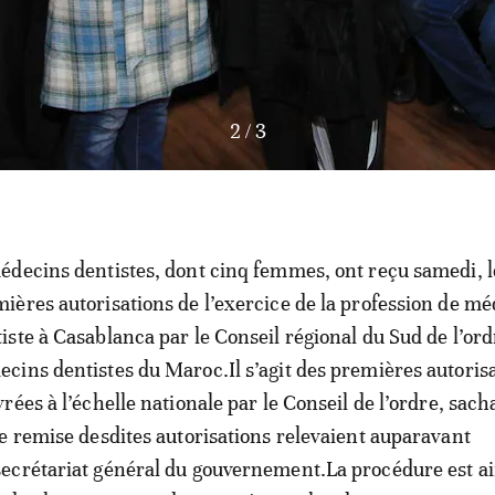
3
/
3
édecins dentistes, dont cinq femmes, ont reçu samedi, l
ières autorisations de l’exercice de la profession de m
iste à Casablanca par le Conseil régional du Sud de l’ord
cins dentistes du Maroc.Il s’agit des premières autoris
vrées à l’échelle nationale par le Conseil de l’ordre, sac
e remise desdites autorisations relevaient auparavant
ecrétariat général du gouvernement.La procédure est ai