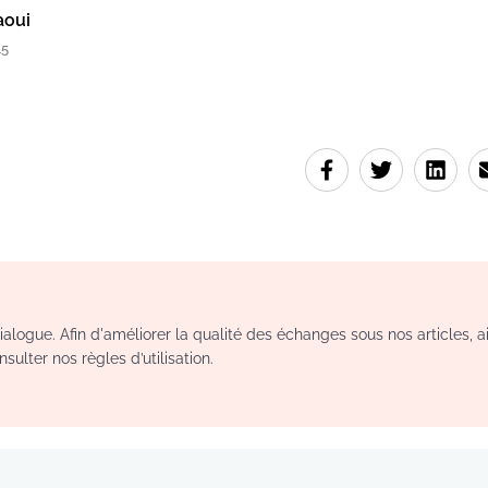
aoui
45
logue. Afin d'améliorer la qualité des échanges sous nos articles, a
sulter nos règles d’utilisation.