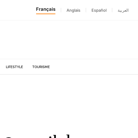
Français
|
Anglais
|
Español
|
العربية
LIFESTYLE
TOURISME