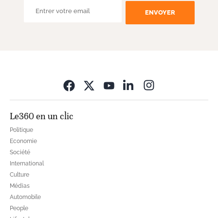
ENVOYER
Opens in new wi
Le360 en un clic
Politique
Economie
Société
International
Culture
Médias
Automobile
People