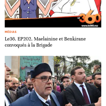
MÉDIAS
Le36. EP202. Maelainine et Benkirane
convoqués à la Brigade