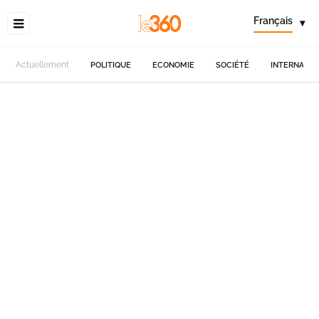
Français
▾
Actuellement
POLITIQUE
ECONOMIE
SOCIÉTÉ
INTERNATIO