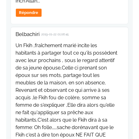
Inch'Allah...
Répondre
Belbachiri
2019-01-22 01:06:45
Un Fkih ,fraîchement marié incite les
habitants à partager tout ce qu'ils possèdent
avec leur prochains , sous le regard attentif
de sa jeune épouse,Celle ci prenant son
époux sur ses mots, partage tout les
meubles de la maison, en son absence,
Revenant et observant ce qui arrive à ses
acquis ,le Fkih fou de colère, somme sa
femme de s'expliquer ,Elle dira alors qu'elle
ne fait qu'appliquer sa prêche aux
habitants,C'est alors que le Fkih dira à sa
femme: Oh folle,,,,sache dorénavant que le
Fkih c'est à dire ton époux NE FAIT QUE