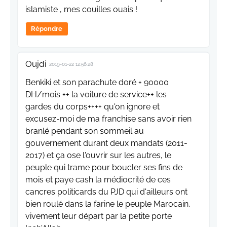
islamiste , mes couilles ouais !
Répondre
Oujdi
2019-01-22 12:56:28
Benkiki et son parachute doré + 90000
DH/mois ++ la voiture de service++ les
gardes du corps++++ qu'on ignore et
excusez-moi de ma franchise sans avoir rien
branlé pendant son sommeil au
gouvernement durant deux mandats (2011-
2017) et ça ose l'ouvrir sur les autres, le
peuple qui trame pour boucler ses fins de
mois et paye cash la médiocrité de ces
cancres politicards du PJD qui d'ailleurs ont
bien roulé dans la farine le peuple Marocain,
vivement leur départ par la petite porte