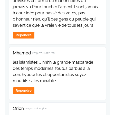
arrivistes en forme de marionnettes du
jamais vu Pour toucher l'argent il sont jamais
à cour idée pour passé des votes, pas
d'honneur rien, qu'il des gens du peuple qui
savent ce que la vraie vie de tous les jours
Répondre
Mhamed
2019-07-11 01:28:25
les islamistes......hhhh la grande mascarade
des temps modernes. foutus barbus à la
con. hypocrites et opportunistes soyez
maudits sales minables
Répondre
Orion
2019-01-28 12:48:12