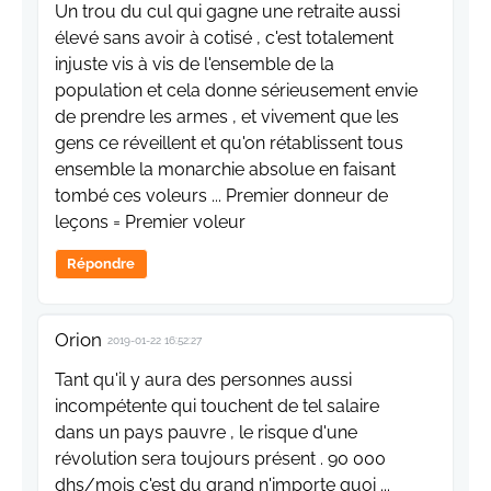
Un trou du cul qui gagne une retraite aussi
élevé sans avoir à cotisé , c'est totalement
injuste vis à vis de l'ensemble de la
population et cela donne sérieusement envie
de prendre les armes , et vivement que les
gens ce réveillent et qu'on rétablissent tous
ensemble la monarchie absolue en faisant
tombé ces voleurs ... Premier donneur de
leçons = Premier voleur
Répondre
Orion
2019-01-22 16:52:27
Tant qu'il y aura des personnes aussi
incompétente qui touchent de tel salaire
dans un pays pauvre , le risque d'une
révolution sera toujours présent . 90 000
dhs/mois c'est du grand n'importe quoi ...