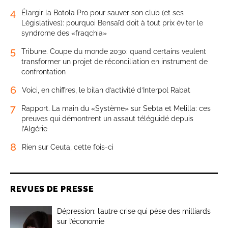
4
Élargir la Botola Pro pour sauver son club (et ses
Législatives): pourquoi Bensaïd doit à tout prix éviter le
syndrome des «fraqchia»
5
Tribune. Coupe du monde 2030: quand certains veulent
transformer un projet de réconciliation en instrument de
confrontation
6
Voici, en chiffres, le bilan d’activité d’Interpol Rabat
7
Rapport. La main du «Système» sur Sebta et Melilla: ces
preuves qui démontrent un assaut téléguidé depuis
l’Algérie
8
Rien sur Ceuta, cette fois-ci
REVUES DE PRESSE
Dépression: l’autre crise qui pèse des milliards
sur l’économie