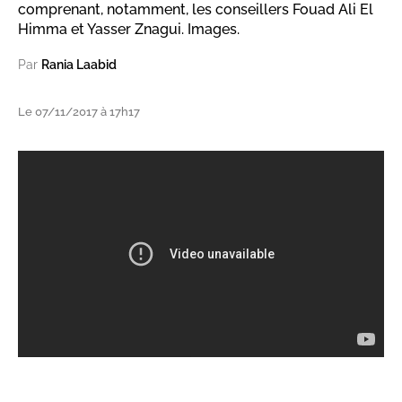
comprenant, notamment, les conseillers Fouad Ali El
Himma et Yasser Znagui. Images.
Par
Rania Laabid
Le 07/11/2017 à 17h17