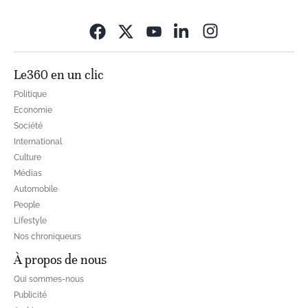
Opens in new wi
Le360 en un clic
Politique
Economie
Société
International
Culture
Médias
Automobile
People
Lifestyle
Nos chroniqueurs
À propos de nous
Qui sommes-nous
Publicité