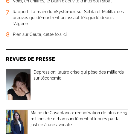
6
Voici, en chiffres, le bilan d’activité d’Interpol Rabat
7
Rapport. La main du «Système» sur Sebta et Melilla: ces
preuves qui démontrent un assaut téléguidé depuis
l’Algérie
8
Rien sur Ceuta, cette fois-ci
REVUES DE PRESSE
Dépression: l’autre crise qui pèse des milliards
sur l’économie
Mairie de Casablanca: récupération de plus de 13
millions de dirhams indûment attribués par la
justice à une avocate