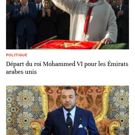
POLITIQUE
Départ du roi Mohammed VI pour les Émirats
arabes unis