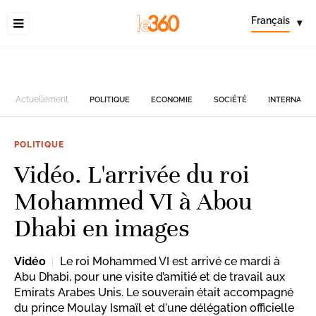
Français
▾
Actuellement
POLITIQUE
ECONOMIE
SOCIÉTÉ
INTERNATIO
POLITIQUE
Vidéo. L'arrivée du roi
Mohammed VI à Abou
Dhabi en images
Vidéo
Le roi Mohammed VI est arrivé ce mardi à
Abu Dhabi, pour une visite d’amitié et de travail aux
Emirats Arabes Unis. Le souverain était accompagné
du prince Moulay Ismaïl et d'une délégation officielle