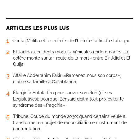
ARTICLES LES PLUS LUS
1
Ceuta, Melilla et les miroirs de l’histoire: la fin du statu quo
2
El Jadida: accidents mortels, véhicules endommagés… la
colère monte sur la «route de la mort» entre Bir Jdid et El
Oulja
3
Affaire Abderrahim Fakir: «Ramenez-nous son corps»,
clame sa famille à Casablanca
4
Élargir la Botola Pro pour sauver son club (et ses
Législatives): pourquoi Bensaïd doit à tout prix éviter le
syndrome des «fraqchia»
5
Tribune. Coupe du monde 2030: quand certains veulent
transformer un projet de réconciliation en instrument de
confrontation