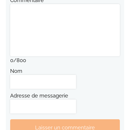
Commentaire
0
/
800
Nom
Adresse de messagerie
Laisser un commentaire