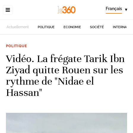
Français
▾
Actuellement
POLITIQUE
ECONOMIE
SOCIÉTÉ
INTERNATIO
POLITIQUE
Vidéo. La frégate Tarik Ibn
Ziyad quitte Rouen sur les
rythme de "Nidae el
Hassan"