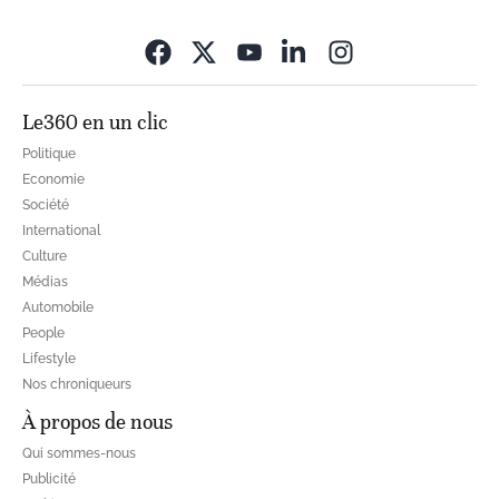
Opens in new wi
Le360 en un clic
Politique
Economie
Société
International
Culture
Médias
Automobile
People
Lifestyle
Nos chroniqueurs
À propos de nous
Qui sommes-nous
Publicité