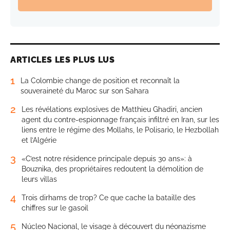
ARTICLES LES PLUS LUS
1
La Colombie change de position et reconnaît la
souveraineté du Maroc sur son Sahara
2
Les révélations explosives de Matthieu Ghadiri, ancien
agent du contre-espionnage français infiltré en Iran, sur les
liens entre le régime des Mollahs, le Polisario, le Hezbollah
et l’Algérie
3
«C’est notre résidence principale depuis 30 ans»: à
Bouznika, des propriétaires redoutent la démolition de
leurs villas
4
Trois dirhams de trop? Ce que cache la bataille des
chiffres sur le gasoil
5
Núcleo Nacional, le visage à découvert du néonazisme