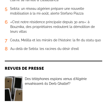
clame sa famille à Casablanca
5
Sebta: un réseau algérien prépare une nouvelle
mobilisation à la mi-août, alerte Stefano Piazza
6
«C’est notre résidence principale depuis 30 ans»: à
Bouznika, des propriétaires redoutent la démolition de
leurs villas
7
Ceuta, Melilla et les miroirs de l’histoire: la fin du statu quo
8
Au-delà de Sebta: les racines du désir d’exil
REVUES DE PRESSE
Des téléphones espions venus d’Algérie
envahissent-ils Derb Ghallef?