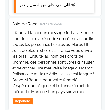
اللي لقى احلى من العسل، يلعقو 😎
Saïd de Rabat
2021-09-28 14:44:46
Il faudrait lancer un message fort à la France
pour lui dire d'arrêter de son côté d'accueillir
toutes les personnes hostiles au Maroc ! Il
suffit de pleurnicher et la France vous ouvre
les bras ! Ensuite, au nom des droits de
l'homme, ces personnes sont libres d'insulter
et de donner une mauvaise image du Maroc.
Polisario, le militaire Adib... la liste est longue !
Bravo M.Bourita pour votre fermeté !
J'espère que l'Algerie et la Tunisie feront de
même. Le Maroc est un pays souverain !
Répondre