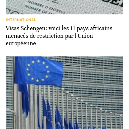
INTERNATIONAL
Visas Schengen: voici les 11 pays africains
menacés de restriction par l'Union
européenne