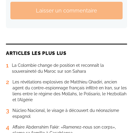
Laisser un commentaire
ARTICLES LES PLUS LUS
1
La Colombie change de position et reconnaît la
souveraineté du Maroc sur son Sahara
2
Les révélations explosives de Matthieu Ghadiri, ancien
agent du contre-espionnage français infiltré en Iran, sur les
liens entre le régime des Mollahs, le Polisario, le Hezbollah
et l’Algérie
3
Núcleo Nacional, le visage à découvert du néonazisme
espagnol
4
Affaire Abderrahim Fakir: «Ramenez-nous son corps»,