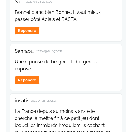
Saïd
2021-09-28 21:47:02
Bonnet blanc blan Bonnet. Il vaut mieux
passer côté Aglais et BASTA.
Répondre
Sahraoui
2021-09-28 19:00:12
Une réponse du berger à la bergère s
impose.
Répondre
insatis
2021-09-28 18:52:05
La France depuis au moins 5 ans elle
cherche, à mettre fin à ce petit jeu dont
lequel les Immigrés irréguliers ils cachent