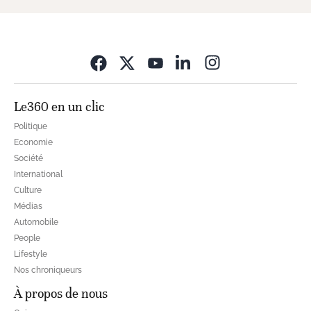
Opens in new wi
Le360 en un clic
Politique
Economie
Société
International
Culture
Médias
Automobile
People
Lifestyle
Nos chroniqueurs
À propos de nous