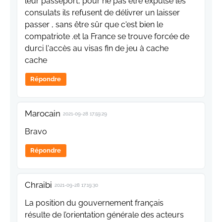
leur passeport, pour ne pas être expulsé les
consulats ils refusent de délivrer un laisser
passer , sans être sûr que c'est bien le
compatriote .et la France se trouve forcée de
durci l'accès au visas fin de jeu à cache
cache
Répondre
Marocain
2021-09-28 17:59:29
Bravo
Répondre
Chraibi
2021-09-28 17:19:30
La position du gouvernement français
résulte de l’orientation générale des acteurs