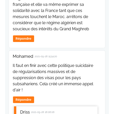
française et elle va même exprimer sa
solidarité avec la France tant que ces
mesures touchent le Maroc. arrêtons de
considérer que le régime algérien est
soucieux des intérêts du Grand Maghreb
Répondre
Mohamed
2021-09-28 15:54:20
Il faut en finir avec cette politique suicidaire
de régularisations massives et de
suppression des visas pour les pays
subsahariens. Cela créé un immense appel
d'air !
Répondre
Driss
2021-09-28 18:08:06