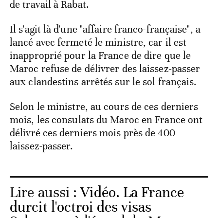
de travail à Rabat.
Il s'agit là d'une "affaire franco-française", a
lancé avec fermeté le ministre, car il est
inapproprié pour la France de dire que le
Maroc refuse de délivrer des laissez-passer
aux clandestins arrêtés sur le sol français.
Selon le ministre, au cours de ces derniers
mois, les consulats du Maroc en France ont
délivré ces derniers mois près de 400
laissez-passer.
Lire aussi :
Vidéo. La France
durcit l'octroi des visas