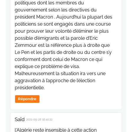
politiques dont les membres du
gouvernement selon les directives du
président Macron . Aujourd’hui la plupart des
politiciens se sont engagés dans une course
pour prouver leur volonté d’éliminer le plus
possible d’émigrants et la parole d’Eric
Zemmour est la référence plus à droite que
Le Pen et les partis de droite ou du centre s’y
conforment dont celui de Macron ce qui
explique ce problème de visa.
Malheureusement la situation ira vers une
aggravation à l’approche de l’élection
présidentielle.
Répondre
Saïd
2021-09-28 16:40:22
l'Algérie reste insensible à cette action