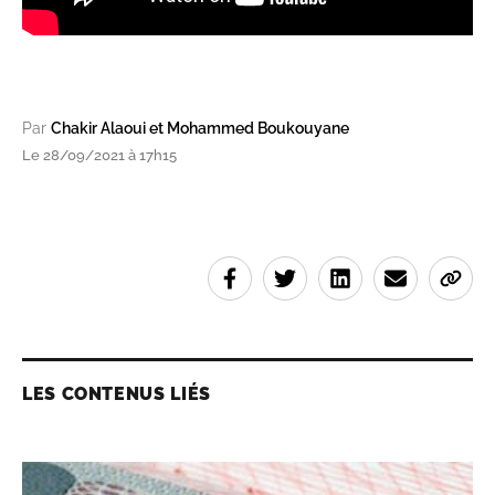
Par
Chakir Alaoui et Mohammed Boukouyane
Le 28/09/2021 à 17h15
LES CONTENUS LIÉS