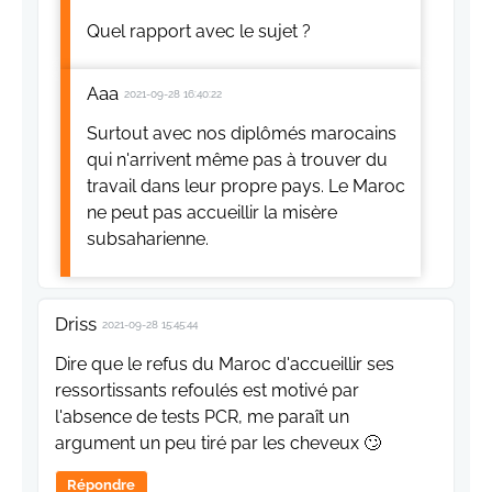
Quel rapport avec le sujet ?
Aaa
2021-09-28 16:40:22
Surtout avec nos diplômés marocains
qui n'arrivent même pas à trouver du
travail dans leur propre pays. Le Maroc
ne peut pas accueillir la misère
subsaharienne.
Driss
2021-09-28 15:45:44
Dire que le refus du Maroc d'accueillir ses
ressortissants refoulés est motivé par
l'absence de tests PCR, me paraît un
argument un peu tiré par les cheveux 🙄
Répondre