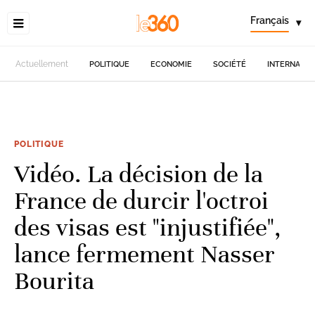
Français
▾
Actuellement
POLITIQUE
ECONOMIE
SOCIÉTÉ
INTERNATIO
POLITIQUE
Vidéo. La décision de la
France de durcir l'octroi
des visas est "injustifiée",
lance fermement Nasser
Bourita