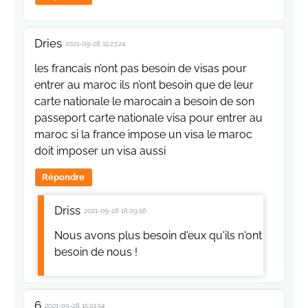
Dries
2021-09-28 15:23:24
les francais n’ont pas besoin de visas pour
entrer au maroc ils n’ont besoin que de leur
carte nationale le marocain a besoin de son
passeport carte nationale visa pour entrer au
maroc si la france impose un visa le maroc
doit imposer un visa aussi
Répondre
Driss
2021-09-28 18:09:56
Nous avons plus besoin d'eux qu'ils n'ont
besoin de nous !
6
2021-09-28 15:01:54