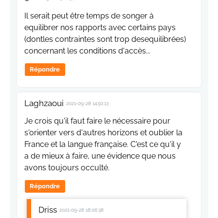
Il serait peut être temps de songer à
equilibrer nos rapports avec certains pays
(dontles contraintes sont trop desequilibrées)
concernant les conditions d'accès...
Répondre
Laghzaoui
2021-09-28 14:50:13
Je crois qu'il faut faire le nécessaire pour
s'orienter vers d'autres horizons et oublier la
France et la langue française. C'est ce qu'il y
a de mieux à faire, une évidence que nous
avons toujours occulté.
Répondre
Driss
2021-09-28 18:06:38