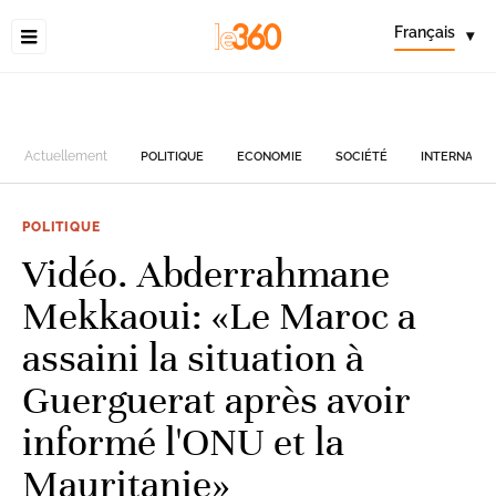
Français
▾
Actuellement
POLITIQUE
ECONOMIE
SOCIÉTÉ
INTERNATIO
POLITIQUE
Vidéo. Abderrahmane
Mekkaoui: «Le Maroc a
assaini la situation à
Guerguerat après avoir
informé l'ONU et la
Mauritanie»