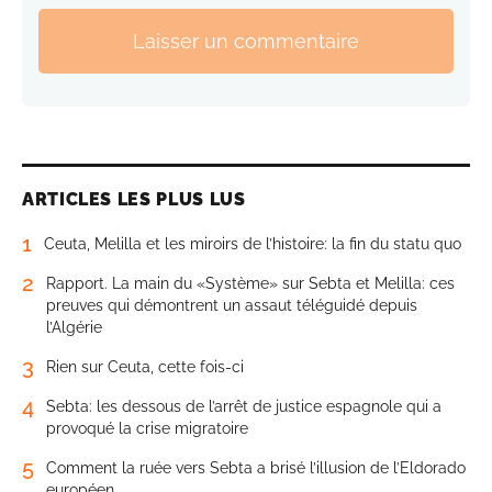
Laisser un commentaire
ARTICLES LES PLUS LUS
1
Ceuta, Melilla et les miroirs de l’histoire: la fin du statu quo
2
Rapport. La main du «Système» sur Sebta et Melilla: ces
preuves qui démontrent un assaut téléguidé depuis
l’Algérie
3
Rien sur Ceuta, cette fois-ci
4
Sebta: les dessous de l’arrêt de justice espagnole qui a
provoqué la crise migratoire
5
Comment la ruée vers Sebta a brisé l’illusion de l’Eldorado
européen