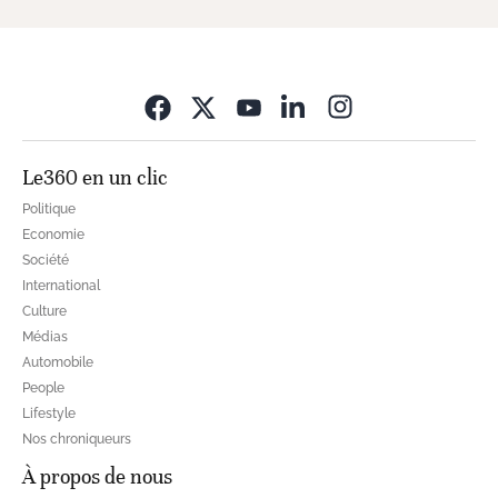
Opens in new wi
Le360 en un clic
Politique
Economie
Société
International
Culture
Médias
Automobile
People
Lifestyle
Nos chroniqueurs
À propos de nous