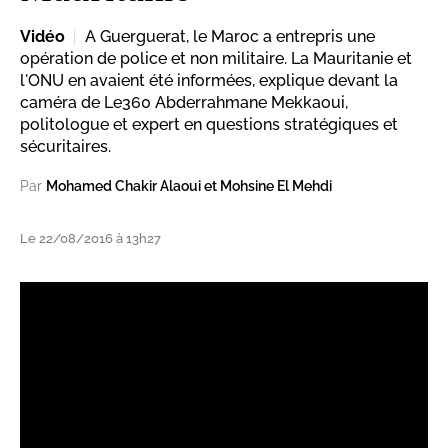
Vidéo
A Guerguerat, le Maroc a entrepris une
opération de police et non militaire. La Mauritanie et
l'ONU en avaient été informées, explique devant la
caméra de Le360 Abderrahmane Mekkaoui,
politologue et expert en questions stratégiques et
sécuritaires.
Par
Mohamed Chakir Alaoui et Mohsine El Mehdi
Le 22/08/2016 à 13h27