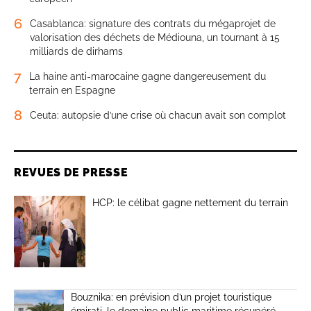
6
Casablanca: signature des contrats du mégaprojet de
valorisation des déchets de Médiouna, un tournant à 15
milliards de dirhams
7
La haine anti-marocaine gagne dangereusement du
terrain en Espagne
8
Ceuta: autopsie d’une crise où chacun avait son complot
REVUES DE PRESSE
HCP: le célibat gagne nettement du terrain
Bouznika: en prévision d’un projet touristique