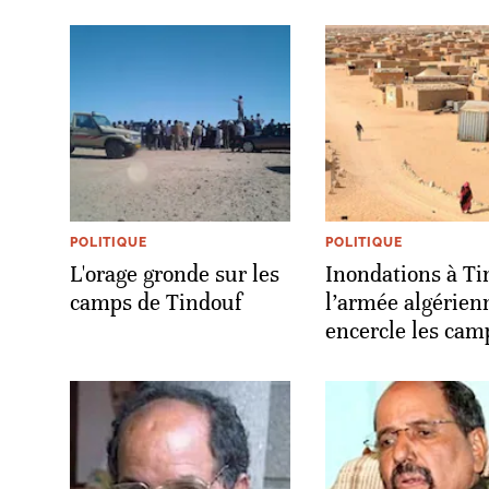
POLITIQUE
POLITIQUE
L'orage gronde sur les
Inondations à Ti
camps de Tindouf
l’armée algérien
encercle les cam