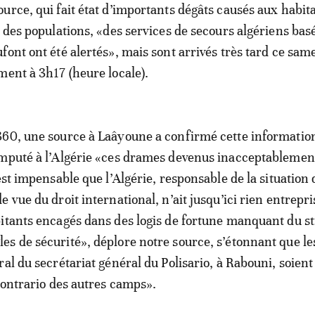
urce, qui fait état d’importants dégâts causés aux habit
 des populations, «des services de secours algériens basé
font ont été alertés», mais sont arrivés très tard ce sam
ment à 3h17 (heure locale).
60, une source à Laâyoune a confirmé cette informatio
imputé à l’Algérie «ces drames devenus inacceptablemen
est impensable que l’Algérie, responsable de la situation 
 vue du droit international, n’ait jusqu’ici rien entrepr
itants encagés dans des logis de fortune manquant du st
s de sécurité», déplore notre source, s’étonnant que le
al du secrétariat général du Polisario, à Rabouni, soient
 contrario des autres camps».