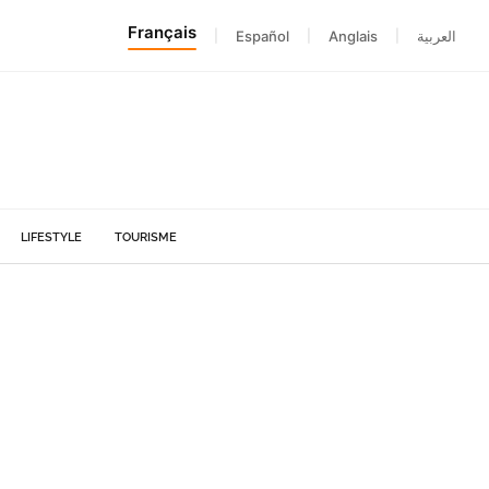
Français
|
Español
|
Anglais
|
العربية
LIFESTYLE
TOURISME