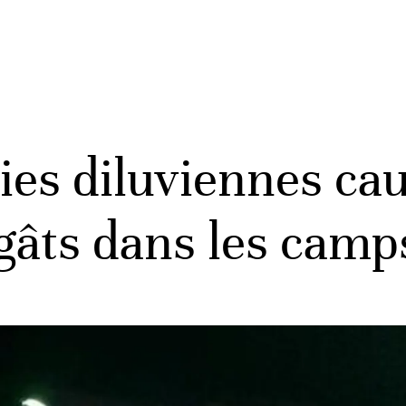
uies diluviennes ca
gâts dans les camp