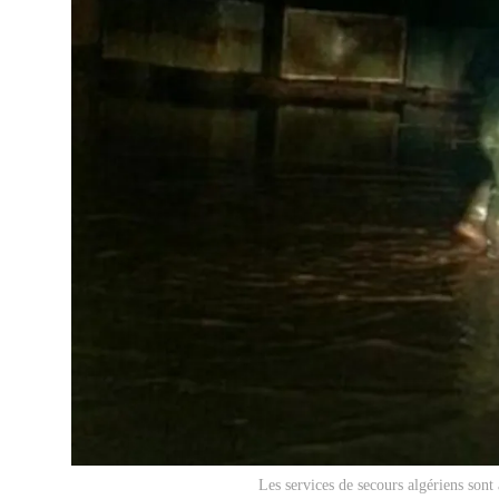
Les services de secours algériens sont