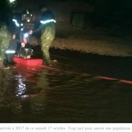
 arrivés à 3H17 de ce samedi 17 octobre. Trop tard pour sauver une population si