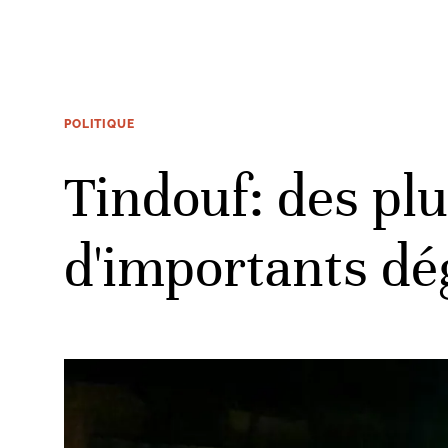
POLITIQUE
Tindouf: des pl
d'importants dé