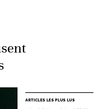
usent
s
ARTICLES LES PLUS LUS