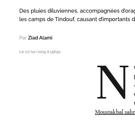
Des pluies diluviennes, accompagnées d’orage
les camps de Tindouf, causant d’importants dé
Par
Ziad Alami
Le 17/10/2015 à 15h52
N
Moustakbal sahr