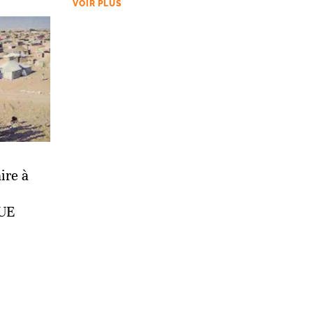
VOIR PLUS
ire à
’UE