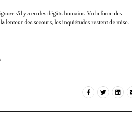
ignore s'il y a eu des dégâts humains. Vu la force des
 la lenteur des secours, les inquiétudes restent de mise.
2