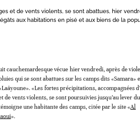
s et de vents violents, se sont abattues, hier vendre
gâts aux habitations en pisé et aux biens de la popu
uit cauchemardesque vécue hier vendredi, après de viol
pluies qui se sont abattues sur les camps dits «Samara» e
«Laâyoune». «Les fortes précipitations, accompagnées d
et de vents violents, se sont poursuivies jusqu’au lever du
témoigne une habitante des camps, citée par le site «
Al
aoui
».