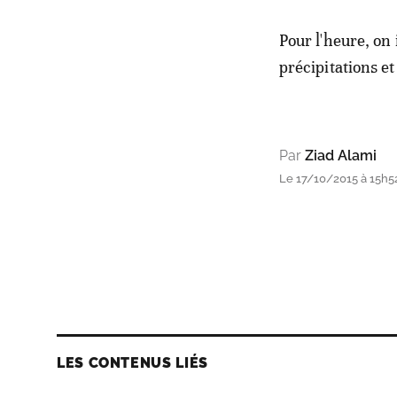
Pour l'heure, on 
précipitations et
Par
Ziad Alami
Le 17/10/2015 à 15h5
LES CONTENUS LIÉS