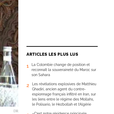
ARTICLES LES PLUS LUS
La Colombie change de position et
1
reconnaît la souveraineté du Maroc sur
son Sahara
Les révélations explosives de Matthieu
2
Ghadiri, ancien agent du contre-
espionnage français infiltré en Iran, sur
les liens entre le régime des Mollahs,
le Polisario, le Hezbollah et l’Algérie
DR
«C’est notre résidence principale