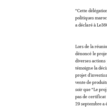
“Cette délégatio
politiques maroc
a déclaré à Le36
Lors de la réuni
dénoncé le proje
diverses actions
témoigne la déci
projet d'investi
vente de produit
soir que “Le pro
pas de certifica
29 septembre a 