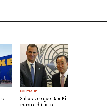
POLITIQUE
oc
Sahara: ce que Ban Ki-
moon a dit au roi