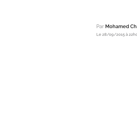
Par
Mohamed Cha
Le 28/09/2015 à 22h