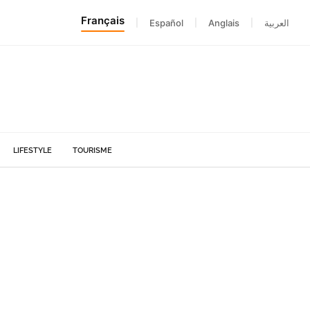
Français
|
Español
|
Anglais
|
العربية
LIFESTYLE
TOURISME