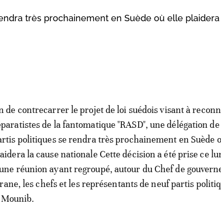
rendra très prochainement en Suède où elle plaidera 
in de contrecarrer le projet de loi suédois visant à reconn
éparatistes de la fantomatique "RASD", une délégation de
artis politiques se rendra très prochainement en Suède o
laidera la cause nationale Cette décision a été prise ce lu
'une réunion ayant regroupé, autour du Chef de gouver
ane, les chefs et les représentants de neuf partis politi
a Mounib.