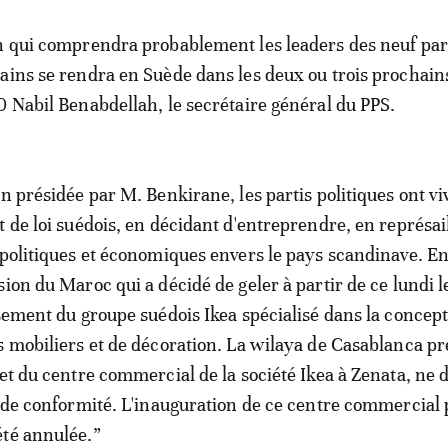
n qui comprendra probablement les leaders des neuf par
ains se rendra en Suède dans les deux ou trois prochains
0 Nabil Benabdellah, le secrétaire général du PPS.
on présidée par M. Benkirane, les partis politiques ont v
t de loi suédois, en décidant d'entreprendre, en représail
 politiques et économiques envers le pays scandinave. E
sion du Maroc qui a décidé de geler à partir de ce lundi 
ssement du groupe suédois Ikea spécialisé dans la concept
s mobiliers et de décoration. La wilaya de Casablanca pr
jet du centre commercial de la société Ikea à Zenata, ne 
t de conformité. L'inauguration de ce centre commercial 
été annulée.”