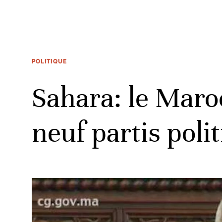
POLITIQUE
Sahara: le Maro
neuf partis poli