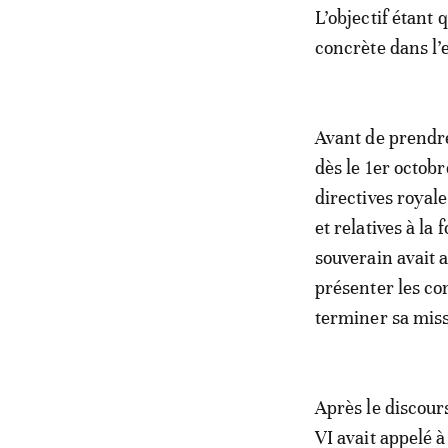
L’objectif étant
concrète dans l’
Avant de prendre
dès le 1er octobr
directives royal
et relatives à la
souverain avait 
présenter les co
terminer sa miss
Après le discour
VI avait appelé 