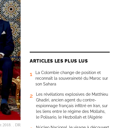
ARTICLES LES PLUS LUS
La Colombie change de position et
1
reconnaît la souveraineté du Maroc sur
son Sahara
Les révélations explosives de Matthieu
2
Ghadiri, ancien agent du contre-
espionnage français infiltré en Iran, sur
les liens entre le régime des Mollahs,
le Polisario, le Hezbollah et l’Algérie
ût 2018. . DR
Núcleo Nacional, le visage à découvert