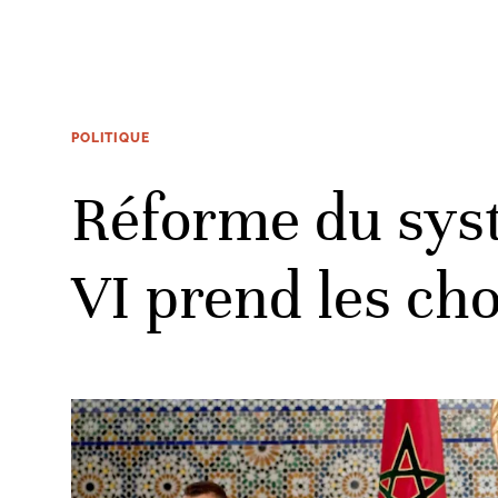
POLITIQUE
Réforme du sys
VI prend les ch