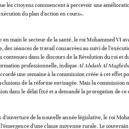
 que les citoyens commencent à percevoir une améliorati
exécution du plan d’action en cours».
 en main le secteur de la santé, le roi Mohammed VI ava
e, des séances de travail consacrées au suivi de l’exécut
es contenues dans le discours de la Révolution du roi et d
 formation professionnelle, indique
Al Ahdath Al Maghrib
accordé une semaine à la commission créée à cet effet po
nclusions de la réforme envisagée. Mais la commission n
ion dans le délai fixé et a demandé la prorogation de ce 
s d’ouverture de la nouvelle année législative, le roi M
à l’émergence d’une classe moyenne rurale. Le souverain