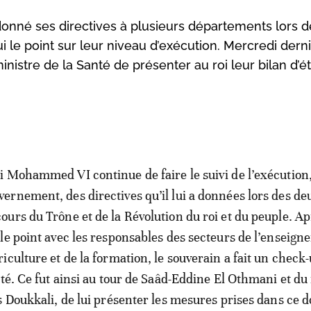
onné ses directives à plusieurs départements lors d
ui le point sur leur niveau d’exécution. Mercredi derni
istre de la Santé de présenter au roi leur bilan d’é
oi Mohammed VI continue de faire le suivi de l’exécution,
vernement, des directives qu’il lui a données lors des de
cours du Trône et de la Révolution du roi et du peuple. Ap
t le point avec les responsables des secteurs de l’enseign
griculture et de la formation, le souverain a fait un check
nté. Ce fut ainsi au tour de Saâd-Eddine El Othmani et du
s Doukkali, de lui présenter les mesures prises dans ce 