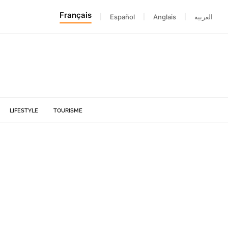
Français
|
Español
|
Anglais
|
العربية
LIFESTYLE
TOURISME