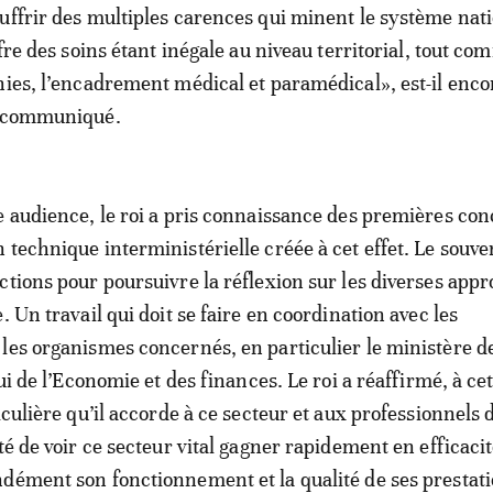
uffrir des multiples carences qui minent le système nat
ffre des soins étant inégale au niveau territorial, tout co
nies, l’encadrement médical et paramédical», est-il enco
e communiqué.
e audience, le roi a pris connaissance des premières con
 technique interministérielle créée à cet effet. Le souve
ctions pour poursuivre la réflexion sur les diverses app
. Un travail qui doit se faire en coordination avec les
les organismes concernés, en particulier le ministère d
lui de l’Economie et des finances. Le roi a réaffirmé, à ce
iculière qu’il accorde à ce secteur et aux professionnels d
té de voir ce secteur vital gagner rapidement en efficacit
dément son fonctionnement et la qualité de ses prestati