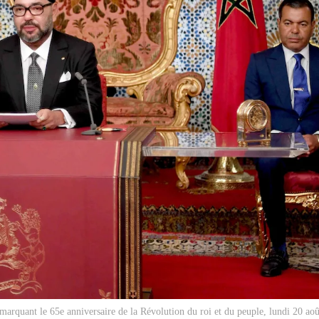
marquant le 65e anniversaire de la Révolution du roi et du peuple, lundi 20 ao