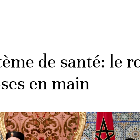
tème de santé: le
oses en main