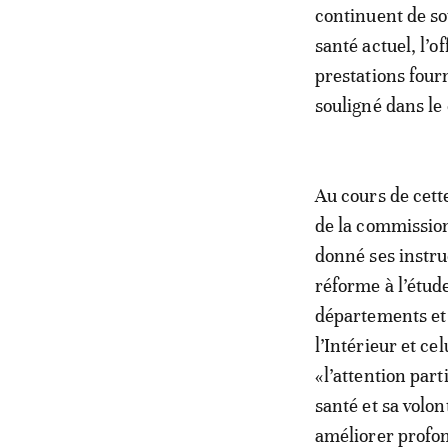
continuent de so
santé actuel, l’o
prestations four
souligné dans l
Au cours de cett
de la commission
donné ses instru
réforme à l’étude
départements et 
l’Intérieur et ce
«l’attention part
santé et sa volon
améliorer profon