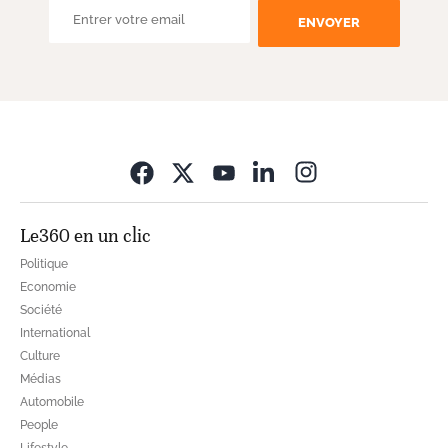
ENVOYER
Opens in new wi
Le360 en un clic
Politique
Economie
Société
International
Culture
Médias
Automobile
People
Lifestyle