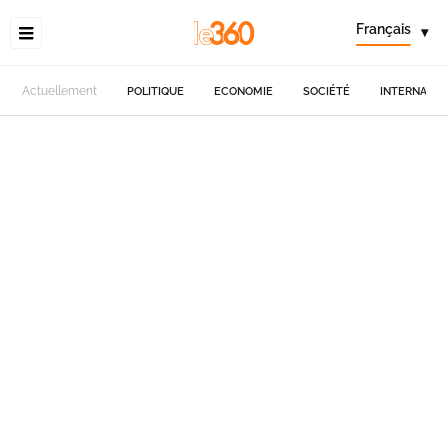
Français
▾
Actuellement
POLITIQUE
ECONOMIE
SOCIÉTÉ
INTERNATIO