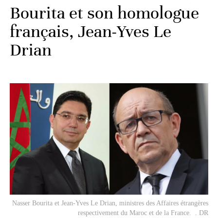
Bourita et son homologue
français, Jean-Yves Le
Drian
Nasser Bourita et Jean-Yves Le Drian, ministres des Affaires étrangères
respectivement du Maroc et de la France. . DR