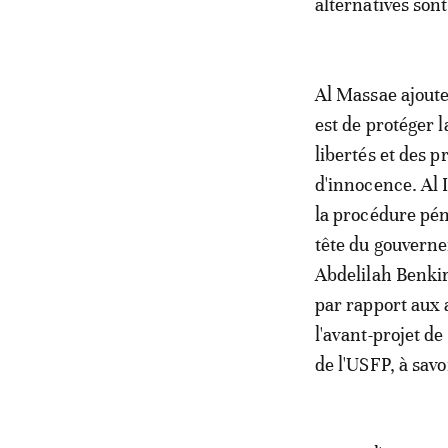
alternatives son
Al Massae ajoute
est de protéger l
libertés et des 
d'innocence. Al I
la procédure pén
tête du gouverne
Abdelilah Benkir
par rapport aux 
l'avant-projet de
de l'USFP, à savo