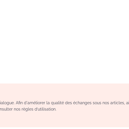
logue. Afin d'améliorer la qualité des échanges sous nos articles, a
sulter nos règles d’utilisation.