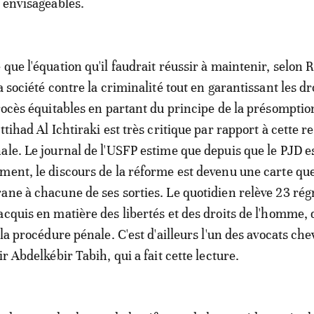
t envisageables.
 que l'équation qu'il faudrait réussir à maintenir, selon 
a société contre la criminalité tout en garantissant les dro
procès équitables en partant du principe de la présomptio
ttihad Al Ichtiraki est très critique par rapport à cette r
ale. Le journal de l'USFP estime que depuis que le PJD es
ment, le discours de la réforme est devenu une carte qu
ane à chacune de ses sorties. Le quotidien relève 23 rég
acquis en matière des libertés et des droits de l'homme,
 la procédure pénale. C'est d'ailleurs l'un des avocats c
ir Abdelkébir Tabih, qui a fait cette lecture.