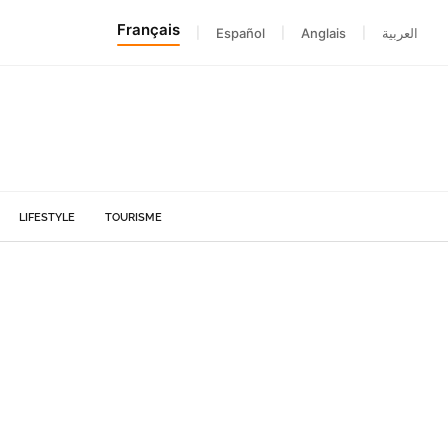
Français
|
Español
|
Anglais
|
العربية
LIFESTYLE
TOURISME