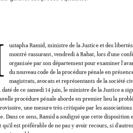
M
ustapha Ramid, ministre de la Justice et des libertés,
montré rassurant, vendredi à Rabat, lors d'une con
organisée par son département pour examiner l'avan
du nouveau code de la procédure pénale en présenc
magistrats, avocats et représentants de la société civ
daté de ce samedi 14 juin, le ministre de la Justice a si
nouvelle procédure pénale aborde en premier lieu la prob
rovisoire, une mesure très critiquée par les associations
e. Dans ce sens, Ramid a souligné que cette disposition 
 qu'il est préférable de ne pas y avoir recours, si d'autre