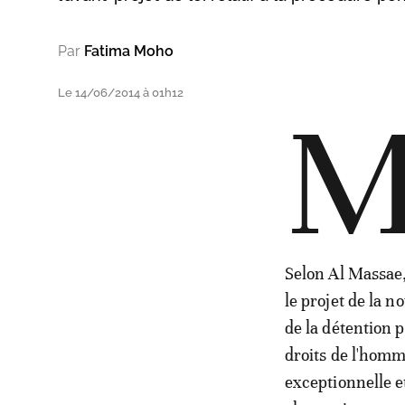
Par
Fatima Moho
Le 14/06/2014 à 01h12
Selon Al Massae, 
le projet de la 
de la détention p
droits de l'homm
exceptionnelle et