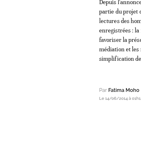
Depuis l'annonce
partie du projet 
lectures des hom
enregistrées : l
favoriser la pré
médiation et les
simplification d
Par
Fatima Moho
Le 14/06/2014 à 01h1