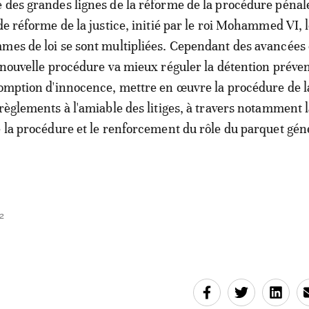
 des grandes lignes de la réforme de la procédure pénale
de réforme de la justice, initié par le roi Mohammed VI, 
mes de loi se sont multipliées. Cependant des avancées 
a nouvelle procédure va mieux réguler la détention préven
somption d'innocence, mettre en œuvre la procédure de l
 règlements à l'amiable des litiges, à travers notamment 
e la procédure et le renforcement du rôle du parquet gén
2