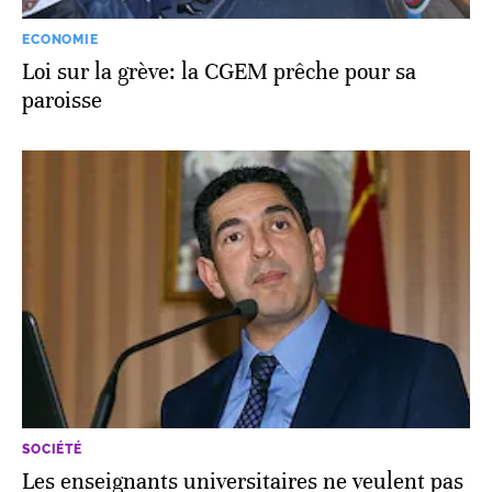
ECONOMIE
Loi sur la grève: la CGEM prêche pour sa
paroisse
SOCIÉTÉ
Les enseignants universitaires ne veulent pas