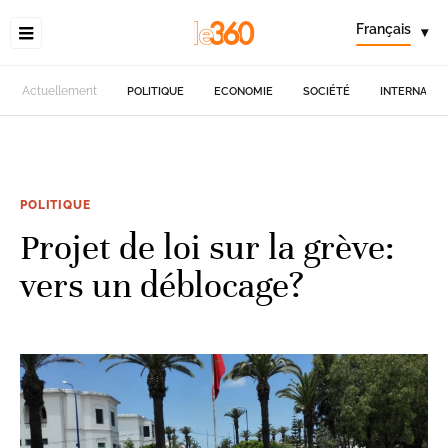
Français
▾
Actuellement
POLITIQUE
ECONOMIE
SOCIÉTÉ
INTERNATIO
POLITIQUE
Projet de loi sur la grève:
vers un déblocage?