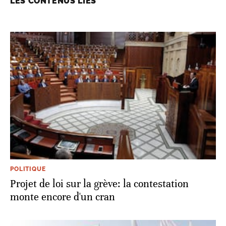
LES CONTENUS LIÉS
POLITIQUE
Projet de loi sur la grève: la contestation
monte encore d'un cran