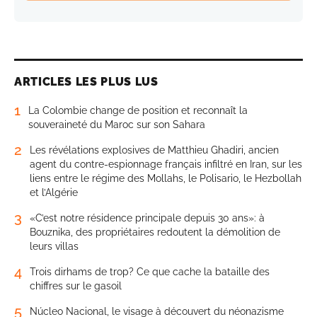
ARTICLES LES PLUS LUS
1
La Colombie change de position et reconnaît la
souveraineté du Maroc sur son Sahara
2
Les révélations explosives de Matthieu Ghadiri, ancien
agent du contre-espionnage français infiltré en Iran, sur les
liens entre le régime des Mollahs, le Polisario, le Hezbollah
et l’Algérie
3
«C’est notre résidence principale depuis 30 ans»: à
Bouznika, des propriétaires redoutent la démolition de
leurs villas
4
Trois dirhams de trop? Ce que cache la bataille des
chiffres sur le gasoil
5
Núcleo Nacional, le visage à découvert du néonazisme