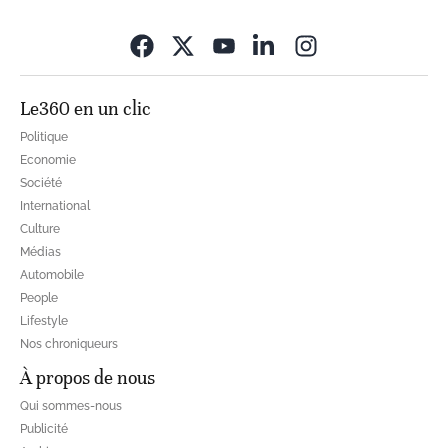
Opens in new wi
Le360 en un clic
Politique
Economie
Société
International
Culture
Médias
Automobile
People
Lifestyle
Nos chroniqueurs
À propos de nous
Qui sommes-nous
Publicité