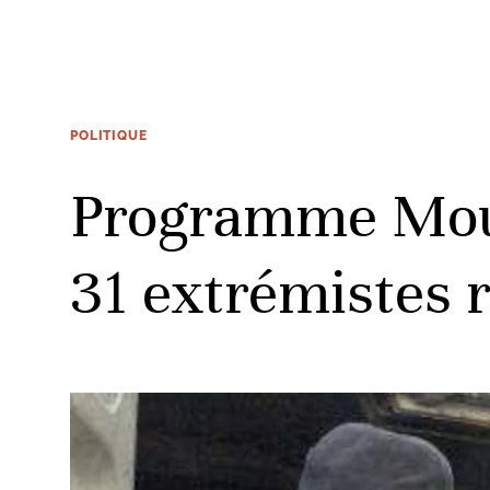
POLITIQUE
Programme Mous
31 extrémistes r