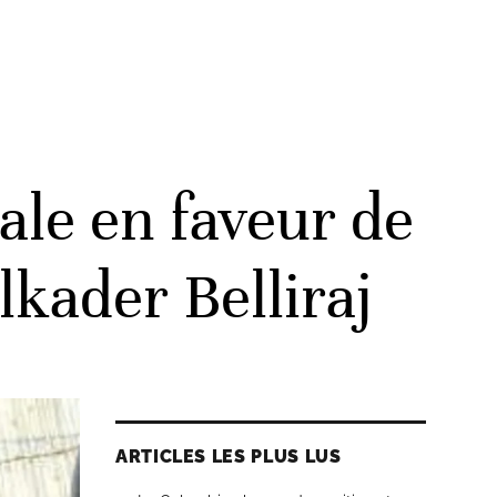
le en faveur de
lkader Belliraj
ARTICLES LES PLUS LUS