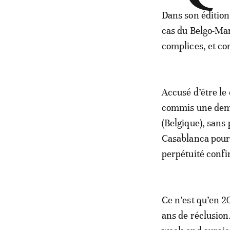
Dans son édition
cas du Belgo-Mar
complices, et co
Accusé d’être le 
commis une demi
(Belgique), sans
Casablanca pour 
perpétuité conf
Ce n’est qu’en 2
ans de réclusion.