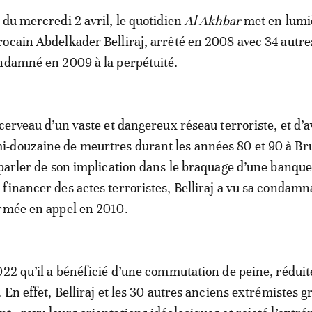
 du mercredi 2 avril, le quotidien
Al Akhbar
met en lumi
ocain Abdelkader Belliraj, arrêté en 2008 avec 34 autre
ndamné en 2009 à la perpétuité.
cerveau d’un vaste et dangereux réseau terroriste, et d’a
-douzaine de meurtres durant les années 80 et 90 à Br
 parler de son implication dans le braquage d’une banque
financer des actes terroristes, Belliraj a vu sa condamna
irmée en appel en 2010.
022 qu’il a bénéficié d’une commutation de peine, réduit
 En effet, Belliraj et les 30 autres anciens extrémistes g