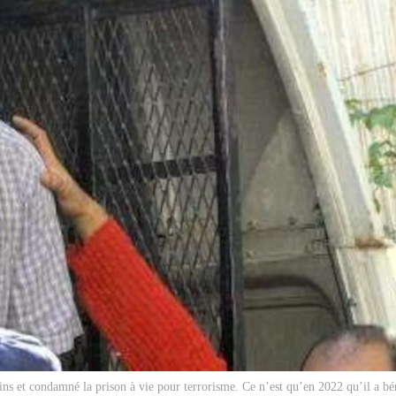
ains et condamné la prison à vie pour terrorisme. Ce n’est qu’en 2022 qu’il a bé