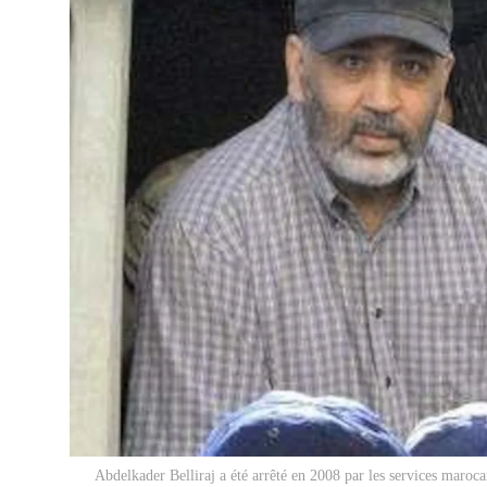
Abdelkader Belliraj a été arrêté en 2008 par les services maroc