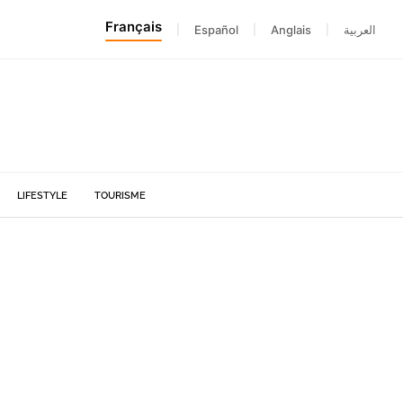
Français
|
Español
|
Anglais
|
العربية
LIFESTYLE
TOURISME