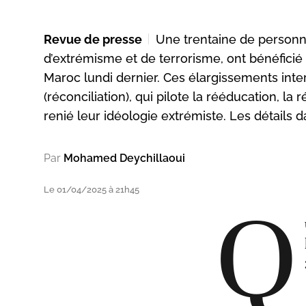
Revue de presse
Une trentaine de person
d’extrémisme et de terrorisme, ont bénéficié d
Maroc lundi dernier. Ces élargissements in
(réconciliation), qui pilote la rééducation, la 
renié leur idéologie extrémiste. Les détails 
Par
Mohamed Deychillaoui
Le 01/04/2025 à 21h45
Q