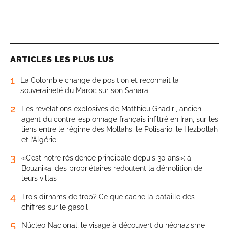
ARTICLES LES PLUS LUS
1
La Colombie change de position et reconnaît la
souveraineté du Maroc sur son Sahara
2
Les révélations explosives de Matthieu Ghadiri, ancien
agent du contre-espionnage français infiltré en Iran, sur les
liens entre le régime des Mollahs, le Polisario, le Hezbollah
et l’Algérie
3
«C’est notre résidence principale depuis 30 ans»: à
Bouznika, des propriétaires redoutent la démolition de
leurs villas
4
Trois dirhams de trop? Ce que cache la bataille des
chiffres sur le gasoil
5
Núcleo Nacional, le visage à découvert du néonazisme