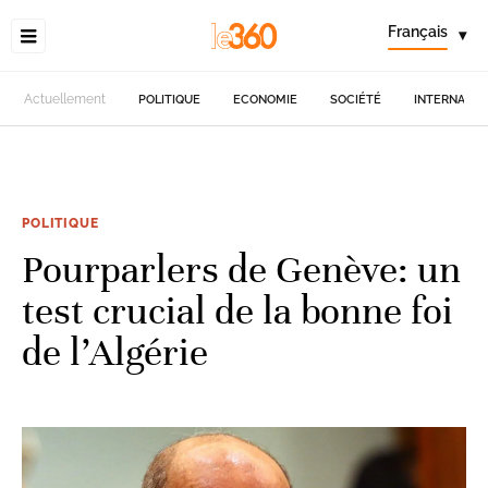
Français
▾
Actuellement
POLITIQUE
ECONOMIE
SOCIÉTÉ
INTERNATIO
POLITIQUE
Pourparlers de Genève: un
test crucial de la bonne foi
de l’Algérie