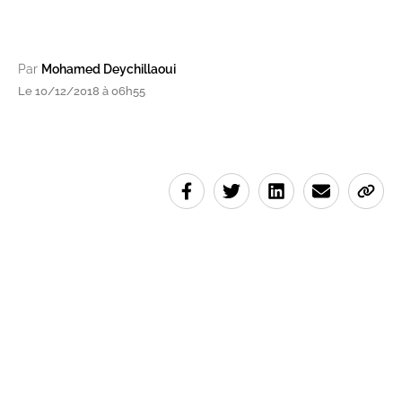
Par
Mohamed Deychillaoui
Le 10/12/2018 à 06h55