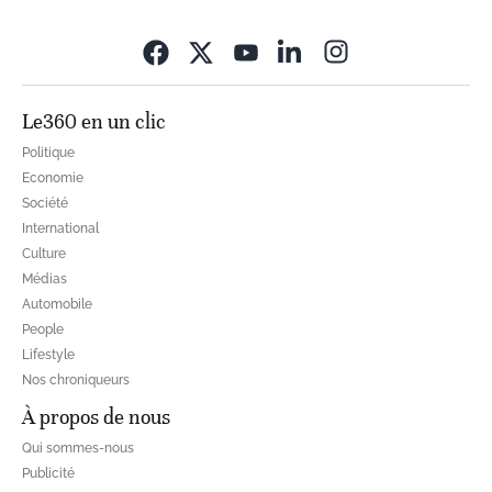
Opens in new wi
Le360 en un clic
Politique
Economie
Société
International
Culture
Médias
Automobile
People
Lifestyle
Nos chroniqueurs
À propos de nous
Qui sommes-nous
Publicité