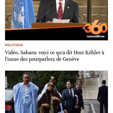
POLITIQUE
Vidéo. Sahara: voici ce qu'a dit Host Köhler à
l'issue des pourparlers de Genève