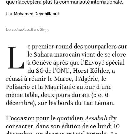
que n’acceptera plus la communauté internationale.
Par
Mohamed Deychillaoui
Le 10/12/2018 à 06h55
L
e premier round des pourparlers sur
le Sahara marocain vient de se clore
à Genève après que l’Envoyé spécial
du SG de l’ONU, Horst Köhler, a
réussi à réunir le Maroc, l’Algérie, le
Polisario et la Mauritanie autour d’une
même table, deux jours durant (5 et 6
décembre), sur les bords du Lac Léman.
L’occasion pour le quotidien
Assabah
d’y
consacrer, dans son édition de ce lundi 10