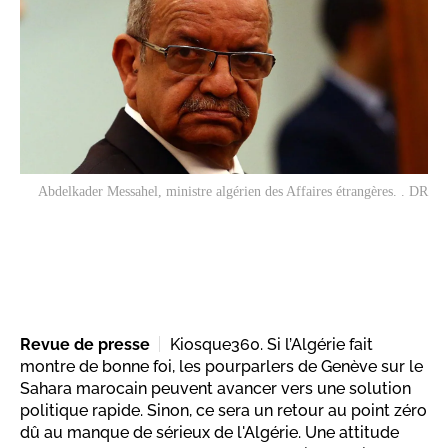
Abdelkader Messahel, ministre algérien des Affaires étrangères. . DR
Revue de presse
Kiosque360. Si l’Algérie fait
montre de bonne foi, les pourparlers de Genève sur le
Sahara marocain peuvent avancer vers une solution
politique rapide. Sinon, ce sera un retour au point zéro
dû au manque de sérieux de l'Algérie. Une attitude