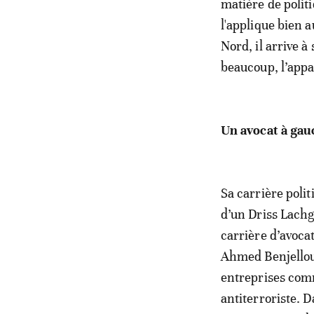
matière de politi
l'applique bien
Nord, il arrive à
beaucoup, l’appa
Un avocat à gau
Sa carrière polit
d’un Driss Lachg
carrière d’avoca
Ahmed Benjelloun
entreprises comm
antiterroriste. 