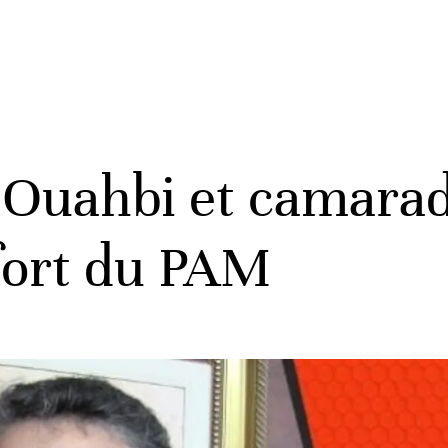
 Ouahbi et camarade
ort du PAM