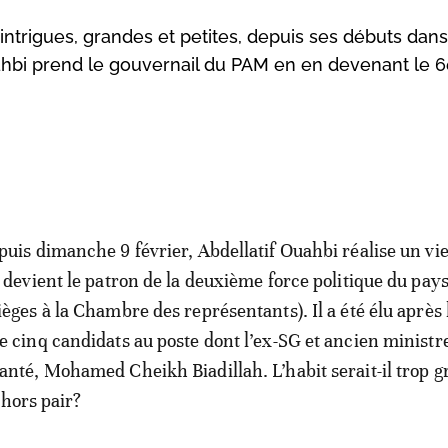
 intrigues, grandes et petites, depuis ses débuts dan
uahbi prend le gouvernail du PAM en en devenant le 
puis dimanche 9 février, Abdellatif Ouahbi réalise un vi
l devient le patron de la deuxième force politique du pay
ièges à la Chambre des représentants). Il a été élu après l
e cinq candidats au poste dont l’ex-SG et ancien ministre
anté, Mohamed Cheikh Biadillah. L’habit serait-il trop 
 hors pair?