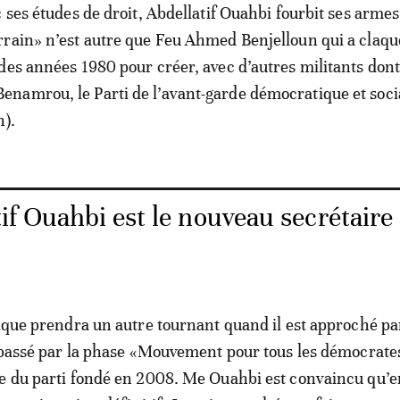
 ses études de droit, Abdellatif Ouahbi fourbit ses armes
rain» n’est autre que Feu Ahmed Benjelloun qui a claqué
des années 1980 pour créer, avec d’autres militants don
amrou, le Parti de l’avant-garde démocratique et socia
n).
if Ouahbi est le nouveau secrétaire
tique prendra un autre tournant quand il est approché pa
s passé par la phase «Mouvement pour tous les démocrate
e du parti fondé en 2008. Me Ouahbi est convaincu qu’e