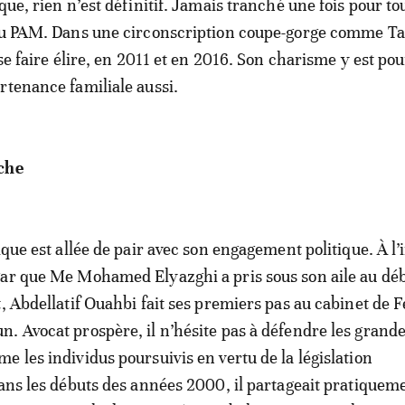
que, rien n’est définitif. Jamais tranché une fois pour tou
 au PAM. Dans une circonscription coupe-gorge comme T
 se faire élire, en 2011 et en 2016. Son charisme y est pou
rtenance familiale aussi.
che
ique est allée de pair avec son engagement politique. À l
ar que Me Mohamed Elyazghi a pris sous son aile au déb
t, Abdellatif Ouahbi fait ses premiers pas au cabinet de 
. Avocat prospère, il n’hésite pas à défendre les grand
e les individus poursuivis en vertu de la législation
Dans les débuts des années 2000, il partageait pratiquem