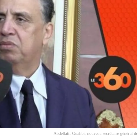
Abdellatif Ouahbi, nouveau secrétaire général