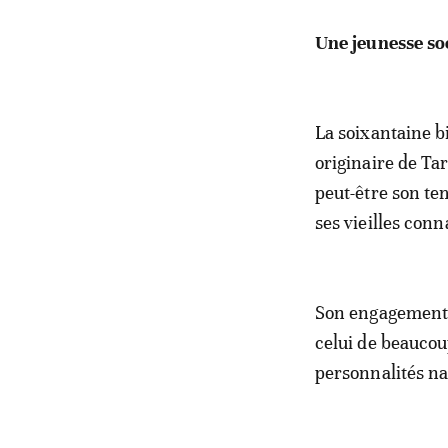
Une jeunesse soc
La soixantaine b
originaire de Ta
peut-être son t
ses vieilles con
Son engagement 
celui de beaucou
personnalités na