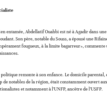
ialiste
ien entamée, Abdellatif Ouahbi est né à Agadir dans une
roudant. Son père, notable du Souss, a épousé une Rifain
empérament fougueux, à la limite bagarreur», commente 
naissances.
politique remonte à son enfance. Le domicile parental
p de notables de la région, était constamment ouvert au
tionalistes et notamment à l’UNFP, ancêtre de l’USFP.