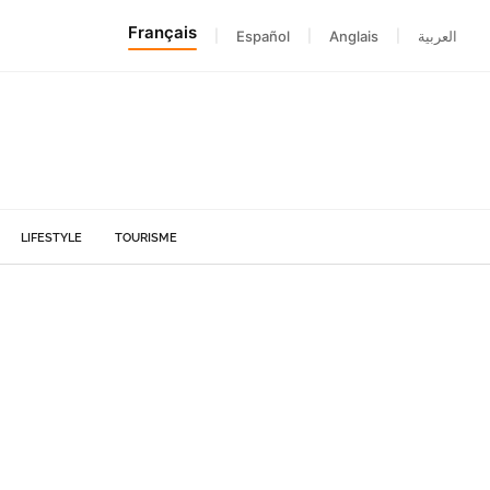
Français
|
Español
|
Anglais
|
العربية
LIFESTYLE
TOURISME