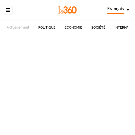
Français
▾
Actuellement
POLITIQUE
ECONOMIE
SOCIÉTÉ
INTERNATIO