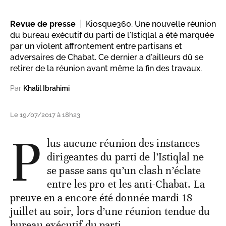
Revue de presse
Kiosque360. Une nouvelle réunion
du bureau exécutif du parti de l'Istiqlal a été marquée
par un violent affrontement entre partisans et
adversaires de Chabat. Ce dernier a d'ailleurs dû se
retirer de la réunion avant même la fin des travaux.
Par
Khalil Ibrahimi
Le 19/07/2017 à 18h23
P
lus aucune réunion des instances
dirigeantes du parti de l’Istiqlal ne
se passe sans qu’un clash n’éclate
entre les pro et les anti-Chabat. La
preuve en a encore été donnée mardi 18
juillet au soir, lors d’une réunion tendue du
bureau exécutif du parti.