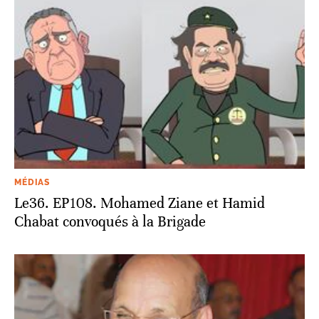
MÉDIAS
Le36. EP108. Mohamed Ziane et Hamid
Chabat convoqués à la Brigade