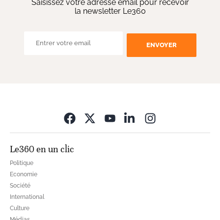
Saisissez votre adresse email pour recevoir
la newsletter Le360
ENVOYER
Opens in new wi
Le360 en un clic
Politique
Economie
Société
International
Culture
Médias