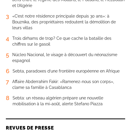
et l’Algérie
3
«C’est notre résidence principale depuis 30 ans»: à
Bouznika, des propriétaires redoutent la démolition de
leurs villas
4
Trois dirhams de trop? Ce que cache la bataille des
chiffres sur le gasoil
5
Núcleo Nacional, le visage à découvert du néonazisme
espagnol
6
Sebta, paradoxes d’une frontière européenne en Afrique
7
Affaire Abderrahim Fakir: «Ramenez-nous son corps»,
clame sa famille à Casablanca
8
Sebta: un réseau algérien prépare une nouvelle
mobilisation à la mi-août, alerte Stefano Piazza
REVUES DE PRESSE