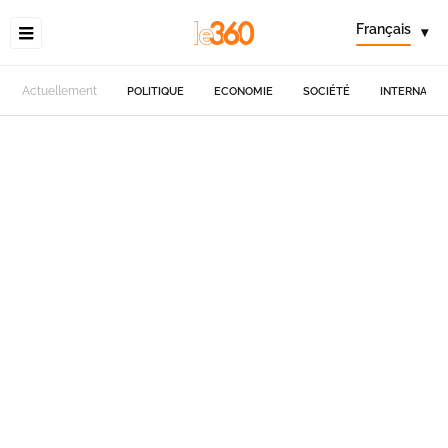
Français
▾
Actuellement
POLITIQUE
ECONOMIE
SOCIÉTÉ
INTERNATIO