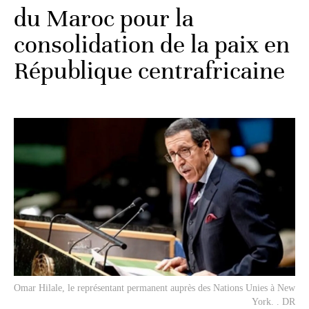
du Maroc pour la
consolidation de la paix en
République centrafricaine
Omar Hilale, le représentant permanent auprès des Nations Unies à New
York. . DR