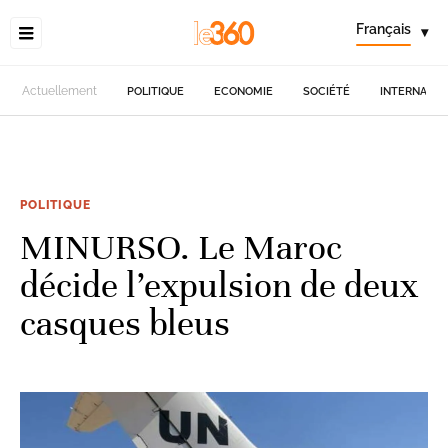
Français
▾
Actuellement
POLITIQUE
ECONOMIE
SOCIÉTÉ
INTERNATIO
POLITIQUE
MINURSO. Le Maroc
décide l’expulsion de deux
casques bleus