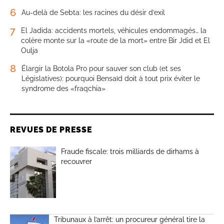
6
Au-delà de Sebta: les racines du désir d’exil
7
El Jadida: accidents mortels, véhicules endommagés… la
colère monte sur la «route de la mort» entre Bir Jdid et El
Oulja
8
Élargir la Botola Pro pour sauver son club (et ses
Législatives): pourquoi Bensaïd doit à tout prix éviter le
syndrome des «fraqchia»
REVUES DE PRESSE
Fraude fiscale: trois milliards de dirhams à
recouvrer
Tribunaux à l’arrêt: un procureur général tire la