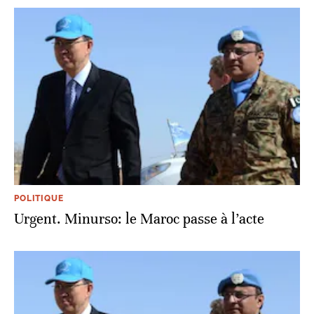
POLITIQUE
Urgent. Minurso: le Maroc passe à l’acte