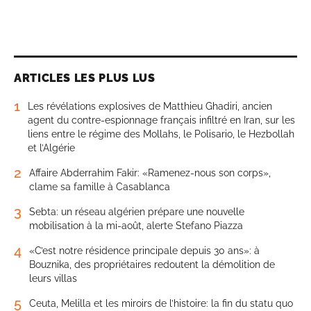
ARTICLES LES PLUS LUS
1
Les révélations explosives de Matthieu Ghadiri, ancien
agent du contre-espionnage français infiltré en Iran, sur les
liens entre le régime des Mollahs, le Polisario, le Hezbollah
et l’Algérie
2
Affaire Abderrahim Fakir: «Ramenez-nous son corps»,
clame sa famille à Casablanca
3
Sebta: un réseau algérien prépare une nouvelle
mobilisation à la mi-août, alerte Stefano Piazza
4
«C’est notre résidence principale depuis 30 ans»: à
Bouznika, des propriétaires redoutent la démolition de
leurs villas
5
Ceuta, Melilla et les miroirs de l’histoire: la fin du statu quo