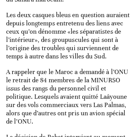
Les deux casques bleus en question auraient
depuis longtemps entretenu des liens avec
ceux qu’on dénomme «les séparatistes de
l’intérieur», des groupuscules qui sont à
l’origine des troubles qui surviennent de
temps à autre dans les villes du Sud.
A rappeler que le Maroc a demandé à l’ONU
le retrait de 84 membres de la MINURSO
issus des rangs du personnel civil et
politique. Lesquels avaient quitté Laâyoune
sur des vols commerciaux vers Las Palmas,
alors que d’autres ont pris un avion spécial
de l’ONU.