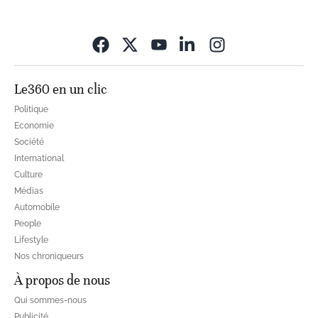
Opens in new wi
Le360 en un clic
Politique
Economie
Société
International
Culture
Médias
Automobile
People
Lifestyle
Nos chroniqueurs
À propos de nous
Qui sommes-nous
Publicité