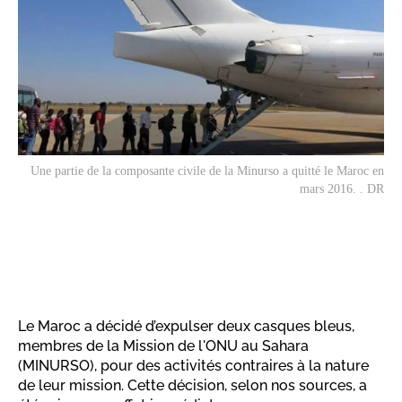
Une partie de la composante civile de la Minurso a quitté le Maroc en
mars 2016. . DR
Le Maroc a décidé d’expulser deux casques bleus,
membres de la Mission de l'ONU au Sahara
(MINURSO), pour des activités contraires à la nature
de leur mission. Cette décision, selon nos sources, a