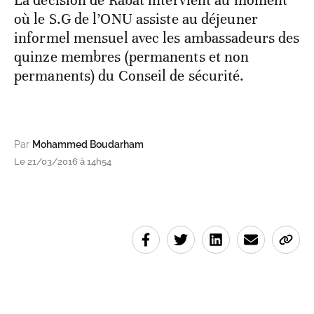
La décision de Rabat intervient au moment
où le S.G de l’ONU assiste au déjeuner
informel mensuel avec les ambassadeurs des
quinze membres (permanents et non
permanents) du Conseil de sécurité.
Par
Mohammed Boudarham
Le 21/03/2016 à 14h54