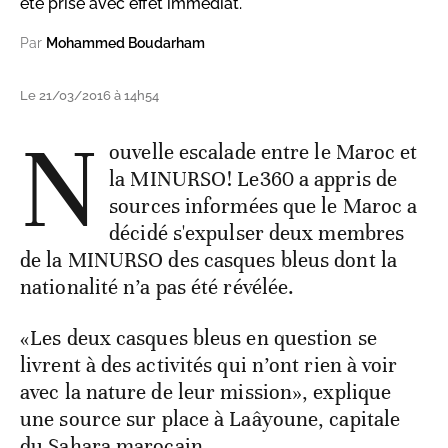
été prise avec effet immédiat.
Par
Mohammed Boudarham
Le 21/03/2016 à 14h54
N
ouvelle escalade entre le Maroc et
la MINURSO! Le360 a appris de
sources informées que le Maroc a
décidé s'expulser deux membres
de la MINURSO des casques bleus dont la
nationalité n’a pas été révélée.
«Les deux casques bleus en question se
livrent à des activités qui n’ont rien à voir
avec la nature de leur mission», explique
une source sur place à Laâyoune, capitale
du Sahara marocain.