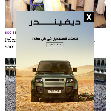
SOCIÉTÉ
Pèlerinage: tout ce qu’il faut savoir sur la
vaccination