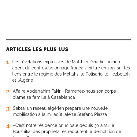
ARTICLES LES PLUS LUS
1
Les révélations explosives de Matthieu Ghadiri, ancien
agent du contre-espionnage français infiltré en Iran, sur les
liens entre le régime des Mollahs, le Polisario, le Hezbollah
et l’Algérie
2
Affaire Abderrahim Fakir: «Ramenez-nous son corps»,
clame sa famille à Casablanca
3
Sebta: un réseau algérien prépare une nouvelle
mobilisation à la mi-août, alerte Stefano Piazza
4
«C’est notre résidence principale depuis 30 ans»: à
Bouznika, des propriétaires redoutent la démolition de