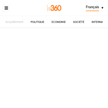
Français
▾
Actuellement
POLITIQUE
ECONOMIE
SOCIÉTÉ
INTERNATIO