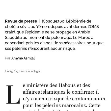
Revue de presse
Kiosque360. L’épidémie de
choléra sévit, au Yémen, depuis avril dernier. L’OMS
craint que l'épidémie ne se propage en Arabie
Saoudite au moment du pèlerinage. Le Maroc a
cependant pris les dispositions nécessaires pour que
ses pèlerins n’encourent aucun risque.
Par
Amyne Asmlal
Le 19/07/2017 à 20h50
L
e ministère des Habous et des
affaires islamiques le confirme: il
n’y a aucun risque de contamination
pour les pèlerins marocains. Cette