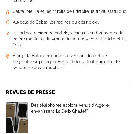
leurs villas
5
Ceuta, Melilla et les miroirs de l’histoire: la fin du statu quo
6
Au-delà de Sebta: les racines du désir d’exil
7
El Jadida: accidents mortels, véhicules endommagés… la
colère monte sur la «route de la mort» entre Bir Jdid et El
Oulja
8
Élargir la Botola Pro pour sauver son club (et ses
Législatives): pourquoi Bensaïd doit à tout prix éviter le
syndrome des «fraqchia»
REVUES DE PRESSE
Des téléphones espions venus d’Algérie
envahissent-ils Derb Ghallef?