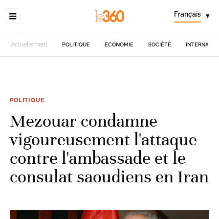
Français
▾
Actuellement
POLITIQUE
ECONOMIE
SOCIÉTÉ
INTERNATIO
POLITIQUE
Mezouar condamne
vigoureusement l'attaque
contre l'ambassade et le
consulat saoudiens en Iran