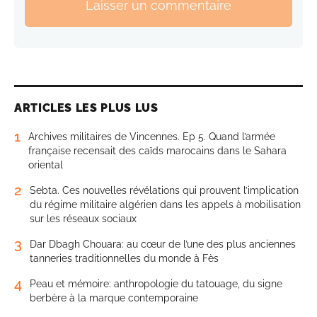
Laisser un commentaire
ARTICLES LES PLUS LUS
1
Archives militaires de Vincennes. Ep 5. Quand l’armée
française recensait des caïds marocains dans le Sahara
oriental
2
Sebta. Ces nouvelles révélations qui prouvent l’implication
du régime militaire algérien dans les appels à mobilisation
sur les réseaux sociaux
3
Dar Dbagh Chouara: au cœur de l’une des plus anciennes
tanneries traditionnelles du monde à Fès
4
Peau et mémoire: anthropologie du tatouage, du signe
berbère à la marque contemporaine