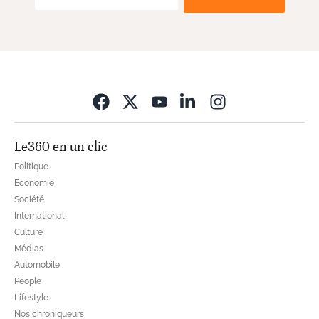
Opens in new wi
Le360 en un clic
Politique
Economie
Société
International
Culture
Médias
Automobile
People
Lifestyle
Nos chroniqueurs