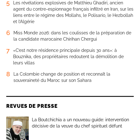
5
Les révélations explosives de Matthieu Ghadiri, ancien
agent du contre-espionnage français infiltré en Iran, sur les
liens entre le régime des Mollahs, le Polisario, le Hezbollah
et l’Algérie
6
Miss Monde 2026: dans les coulisses de la préparation de
la candidate marocaine Chirihan Chergui
7
«C’est notre résidence principale depuis 30 ans»: à
Bouznika, des propriétaires redoutent la démolition de
leurs villas
8
La Colombie change de position et reconnaît la
souveraineté du Maroc sur son Sahara
REVUES DE PRESSE
La Boutchichia a un nouveau guide: intervention
décisive de la veuve du chef spirituel défunt