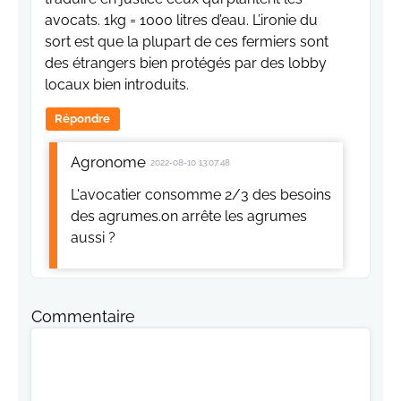
avocats. 1kg = 1000 litres d’eau. L’ironie du
sort est que la plupart de ces fermiers sont
des étrangers bien protégés par des lobby
locaux bien introduits.
Répondre
Agronome
2022-08-10 13:07:48
L'avocatier consomme 2/3 des besoins
des agrumes.on arrête les agrumes
aussi ?
Commentaire