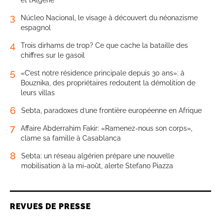
3
Núcleo Nacional, le visage à découvert du néonazisme
espagnol
4
Trois dirhams de trop? Ce que cache la bataille des
chiffres sur le gasoil
5
«C’est notre résidence principale depuis 30 ans»: à
Bouznika, des propriétaires redoutent la démolition de
leurs villas
6
Sebta, paradoxes d’une frontière européenne en Afrique
7
Affaire Abderrahim Fakir: «Ramenez-nous son corps»,
clame sa famille à Casablanca
8
Sebta: un réseau algérien prépare une nouvelle
mobilisation à la mi-août, alerte Stefano Piazza
REVUES DE PRESSE