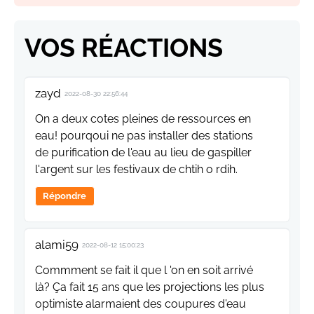
VOS RÉACTIONS
zayd
2022-08-30 22:56:44
On a deux cotes pleines de ressources en
eau! pourqoui ne pas installer des stations
de purification de l'eau au lieu de gaspiller
l'argent sur les festivaux de chtih o rdih.
Répondre
alami59
2022-08-12 15:00:23
Commment se fait il que l 'on en soit arrivé
là? Ça fait 15 ans que les projections les plus
optimiste alarmaient des coupures d'eau