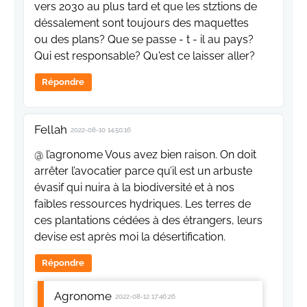
vers 2030 au plus tard et que les stztions de
déssalement sont toujours des maquettes
ou des plans? Que se passe - t - il au pays?
Qui est responsable? Qu'est ce laisser aller?
Répondre
Fellah
2022-08-10 14:50:16
@ l’agronome Vous avez bien raison. On doit
arrêter l’avocatier parce qu’il est un arbuste
évasif qui nuira à la biodiversité et à nos
faibles ressources hydriques. Les terres de
ces plantations cédées à des étrangers, leurs
devise est après moi la désertification.
Répondre
Agronome
2022-08-12 17:46:26