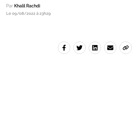
Par
Khalil Rachdi
Le 09/08/2022 à 23h29