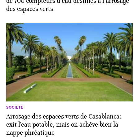
de 700 compteurs d’eau destinés à l’arrosage
des espaces verts
SOCIÉTÉ
Arrosage des espaces verts de Casablanca:
exit l'eau potable, mais on achève bien la
nappe phréatique