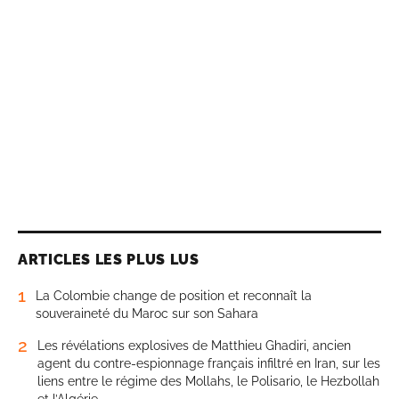
ARTICLES LES PLUS LUS
1
La Colombie change de position et reconnaît la
souveraineté du Maroc sur son Sahara
2
Les révélations explosives de Matthieu Ghadiri, ancien
agent du contre-espionnage français infiltré en Iran, sur les
liens entre le régime des Mollahs, le Polisario, le Hezbollah
et l’Algérie