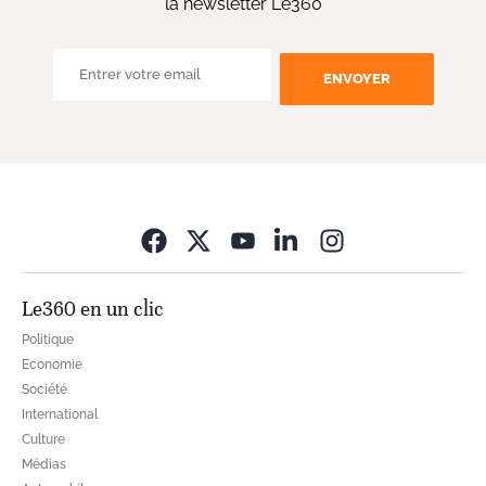
la newsletter Le360
ENVOYER
Opens in new wi
Le360 en un clic
Politique
Economie
Société
International
Culture
Médias