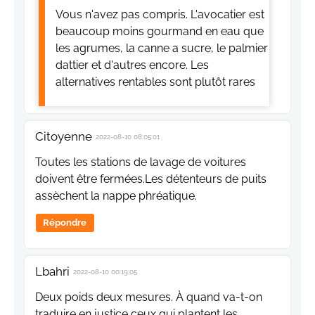
Vous n'avez pas compris. L'avocatier est
beaucoup moins gourmand en eau que
les agrumes, la canne a sucre, le palmier
dattier et d'autres encore. Les
alternatives rentables sont plutôt rares
Citoyenne
2022-08-10 08:05:01
Toutes les stations de lavage de voitures
doivent être fermées.Les détenteurs de puits
assèchent la nappe phréatique.
Répondre
Lbahri
2022-08-10 00:19:05
Deux poids deux mesures. À quand va-t-on
traduire en justice ceux qui plantent les