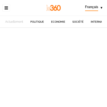
Français
▾
Actuellement
POLITIQUE
ECONOMIE
SOCIÉTÉ
INTERNATIO