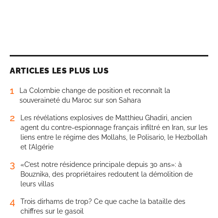
ARTICLES LES PLUS LUS
1
La Colombie change de position et reconnaît la
souveraineté du Maroc sur son Sahara
2
Les révélations explosives de Matthieu Ghadiri, ancien
agent du contre-espionnage français infiltré en Iran, sur les
liens entre le régime des Mollahs, le Polisario, le Hezbollah
et l’Algérie
3
«C’est notre résidence principale depuis 30 ans»: à
Bouznika, des propriétaires redoutent la démolition de
leurs villas
4
Trois dirhams de trop? Ce que cache la bataille des
chiffres sur le gasoil