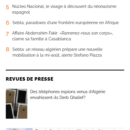
5
Núcleo Nacional, le visage à découvert du néonazisme
espagnol
6
Sebta, paradoxes d’une frontière européenne en Afrique
7
Affaire Abderrahim Fakir: «Ramenez-nous son corps»,
clame sa famille à Casablanca
8
Sebta: un réseau algérien prépare une nouvelle
mobilisation à la mi-août, alerte Stefano Piazza
REVUES DE PRESSE
Des téléphones espions venus d’Algérie
envahissent-ils Derb Ghallef?