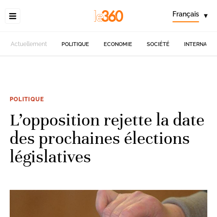
Français
▾
Actuellement
POLITIQUE
ECONOMIE
SOCIÉTÉ
INTERNATIO
POLITIQUE
L’opposition rejette la date
des prochaines élections
législatives