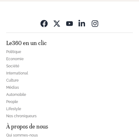
Opens in new wi
Le360 en un clic
Politique
Economie
Société
International
Culture
Médias
Automobile
People
Lifestyle
Nos chroniqueurs
À propos de nous
Qui sommes-nous