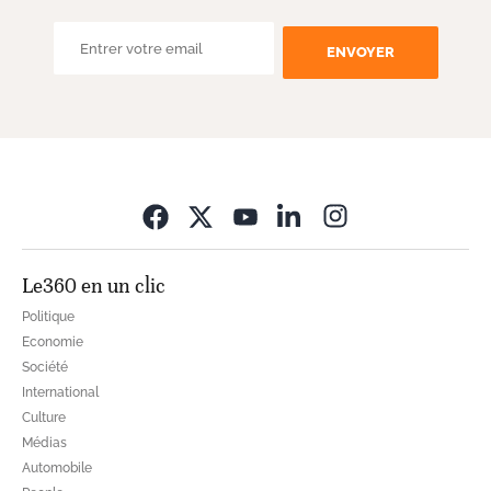
ENVOYER
Opens in new wi
Le360 en un clic
Politique
Economie
Société
International
Culture
Médias
Automobile