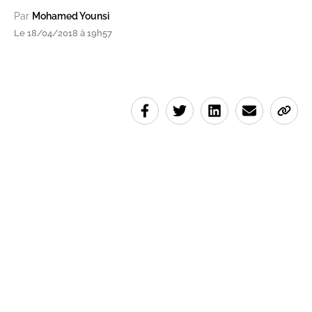
Par
Mohamed Younsi
Le 18/04/2018 à 19h57