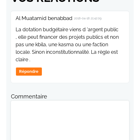
Al Muatamid benabbad
2018-04-18 21:42:09
La dotation budgétaire viens d 'argent public
, elle peut financer des projets publics et non
pas une kbila, une kasma ou une faction
locale. Sinon inconstitutionnalité. La règle est
claire .
Répondre
Commentaire