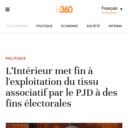
Français
▾
Actuellement
POLITIQUE
ECONOMIE
SOCIÉTÉ
INTERNATIO
POLITIQUE
L’Intérieur met fin à
l'exploitation du tissu
associatif par le PJD à des
fins électorales