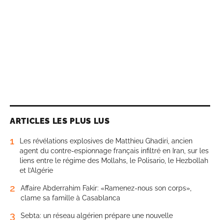
ARTICLES LES PLUS LUS
1
Les révélations explosives de Matthieu Ghadiri, ancien
agent du contre-espionnage français infiltré en Iran, sur les
liens entre le régime des Mollahs, le Polisario, le Hezbollah
et l’Algérie
2
Affaire Abderrahim Fakir: «Ramenez-nous son corps»,
clame sa famille à Casablanca
3
Sebta: un réseau algérien prépare une nouvelle