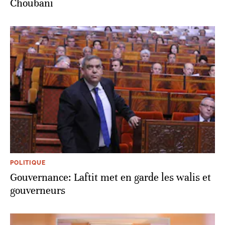
Choubani
POLITIQUE
Gouvernance: Laftit met en garde les walis et
gouverneurs