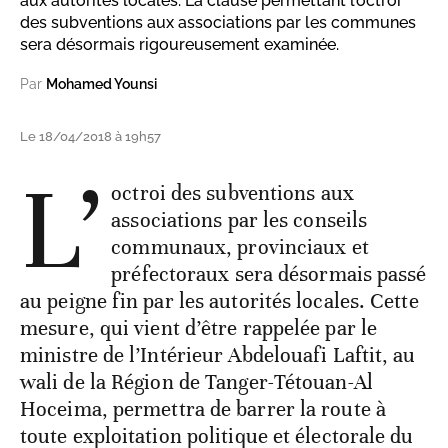
aux autorités locales. La clause permettant l’octroi
des subventions aux associations par les communes
sera désormais rigoureusement examinée.
Par
Mohamed Younsi
Le 18/04/2018 à 19h57
L’
octroi des subventions aux
associations par les conseils
communaux, provinciaux et
préfectoraux sera désormais passé
au peigne fin par les autorités locales. Cette
mesure, qui vient d’être rappelée par le
ministre de l’Intérieur Abdelouafi Laftit, au
wali de la Région de Tanger-Tétouan-Al
Hoceima, permettra de barrer la route à
toute exploitation politique et électorale du