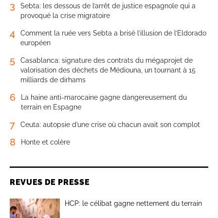
3
Sebta: les dessous de l’arrêt de justice espagnole qui a
provoqué la crise migratoire
4
Comment la ruée vers Sebta a brisé l’illusion de l’Eldorado
européen
5
Casablanca: signature des contrats du mégaprojet de
valorisation des déchets de Médiouna, un tournant à 15
milliards de dirhams
6
La haine anti-marocaine gagne dangereusement du
terrain en Espagne
7
Ceuta: autopsie d’une crise où chacun avait son complot
8
Honte et colère
REVUES DE PRESSE
HCP: le célibat gagne nettement du terrain