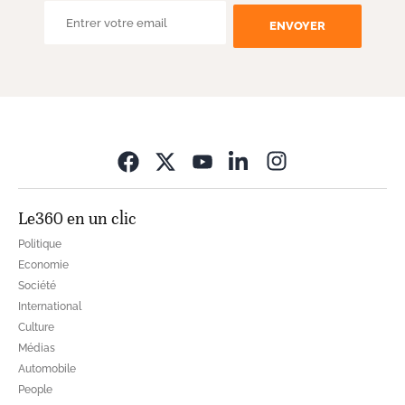
ENVOYER
Opens in new wi
Le360 en un clic
Politique
Economie
Société
International
Culture
Médias
Automobile
People