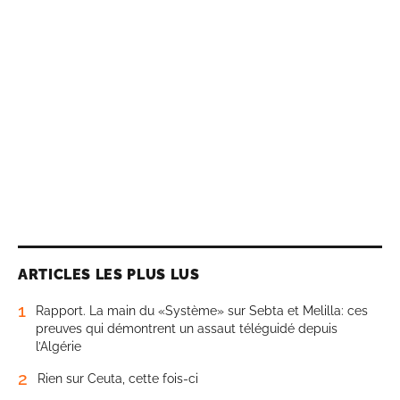
ARTICLES LES PLUS LUS
1
Rapport. La main du «Système» sur Sebta et Melilla: ces
preuves qui démontrent un assaut téléguidé depuis
l’Algérie
2
Rien sur Ceuta, cette fois-ci