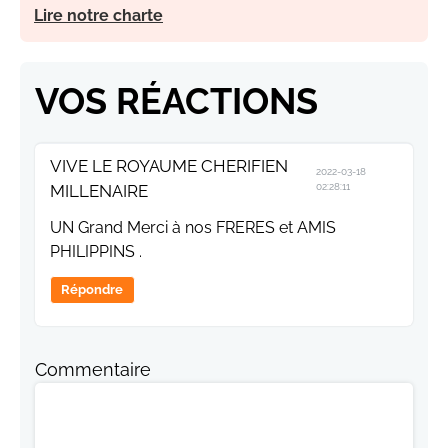
Lire notre charte
VOS RÉACTIONS
VIVE LE ROYAUME CHERIFIEN
2022-03-18
MILLENAIRE
02:28:11
UN Grand Merci à nos FRERES et AMIS
PHILIPPINS .
Répondre
Commentaire