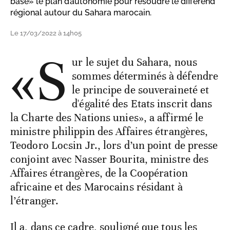
base» le plan d’autonomie pour résoudre le différend
régional autour du Sahara marocain.
Le 17/03/2022 à 14h05
«S
ur le sujet du Sahara, nous
sommes déterminés à défendre
le principe de souveraineté et
d'égalité des Etats inscrit dans
la Charte des Nations unies», a affirmé le
ministre philippin des Affaires étrangères,
Teodoro Locsin Jr., lors d’un point de presse
conjoint avec Nasser Bourita, ministre des
Affaires étrangères, de la Coopération
africaine et des Marocains résidant à
l’étranger.
Il a, dans ce cadre, souligné que tous les