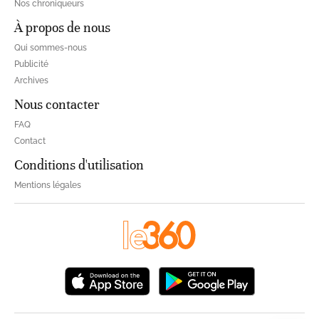
Nos chroniqueurs
À propos de nous
Qui sommes-nous
Publicité
Archives
Nous contacter
FAQ
Contact
Conditions d'utilisation
Mentions légales