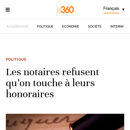
Français
▾
Actuellement
POLITIQUE
ECONOMIE
SOCIÉTÉ
INTERNATIO
POLITIQUE
Les notaires refusent
qu’on touche à leurs
honoraires