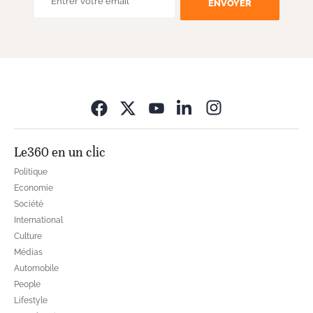
ENVOYER
Opens in new wi
Le360 en un clic
Politique
Economie
Société
International
Culture
Médias
Automobile
People
Lifestyle