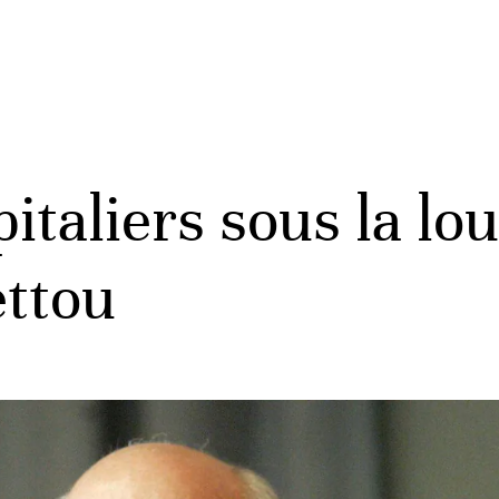
italiers sous la lo
ettou