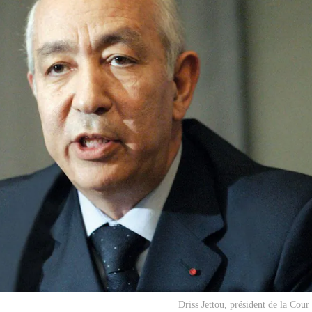
Driss Jettou, président de la Cour