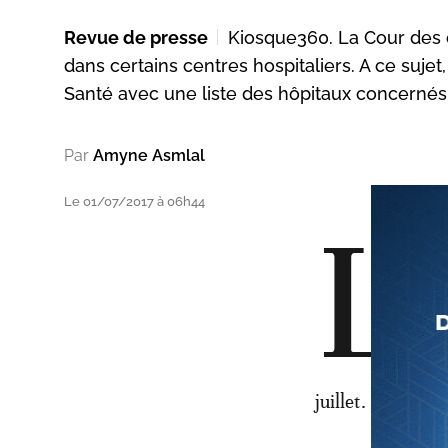
Revue de presse
Kiosque360. La Cour des 
dans certains centres hospitaliers. A ce sujet,
Santé avec une liste des hôpitaux concernés
Par
Amyne Asmlal
Le 01/07/2017 à 06h44
L
a C
rég
ann
cen
Al 
juillet.