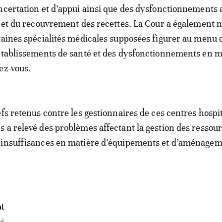
ncertation et d’appui ainsi que des dysfonctionnements 
n et du recouvrement des recettes. La Cour a également 
taines spécialités médicales supposées figurer au menu 
établissements de santé et des dysfonctionnements en m
ez-vous.
fs retenus contre les gestionnaires de ces centres hospit
 a relevé des problèmes affectant la gestion des ressou
 insuffisances en matière d’équipements et d’aménagem
l
44