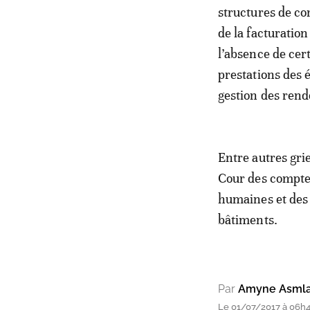
structures de co
de la facturatio
l’absence de cer
prestations des 
gestion des rend
Entre autres grie
Cour des comptes
humaines et des
bâtiments.
Par
Amyne Asmla
Le 01/07/2017 à 06h