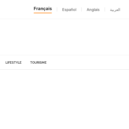
Français
|
Español
|
Anglais
|
العربية
LIFESTYLE
TOURISME