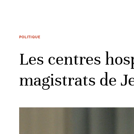
POLITIQUE
Les centres hosp
magistrats de J