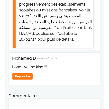
progressivement des établissements
scolaires ou missions françaises...Voir la
vidéo "" المغرب يتخلى رسميا عن اللغة
الفرنسية، و يبدأ مخطط طرد المعاهد و البعثات
الفرنسية من المملكة "" du Professeur Tarik
HAJJAB. publiée sur YouTube le
16/02/23 pour plus de détails.
Mohamed D
2023-02-16 00:27:41
Long live the king !!!
Répondre
Commentaire