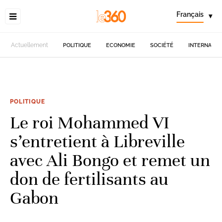
Français
▾
Actuellement
POLITIQUE
ECONOMIE
SOCIÉTÉ
INTERNATIO
POLITIQUE
Le roi Mohammed VI
s’entretient à Libreville
avec Ali Bongo et remet un
don de fertilisants au
Gabon