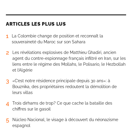
ARTICLES LES PLUS LUS
1
La Colombie change de position et reconnaît la
souveraineté du Maroc sur son Sahara
2
Les révélations explosives de Matthieu Ghadiri, ancien
agent du contre-espionnage français infiltré en Iran, sur les
liens entre le régime des Mollahs, le Polisario, le Hezbollah
et l’Algérie
3
«C’est notre résidence principale depuis 30 ans»: à
Bouznika, des propriétaires redoutent la démolition de
leurs villas
4
Trois dirhams de trop? Ce que cache la bataille des
chiffres sur le gasoil
5
Núcleo Nacional, le visage à découvert du néonazisme
espagnol