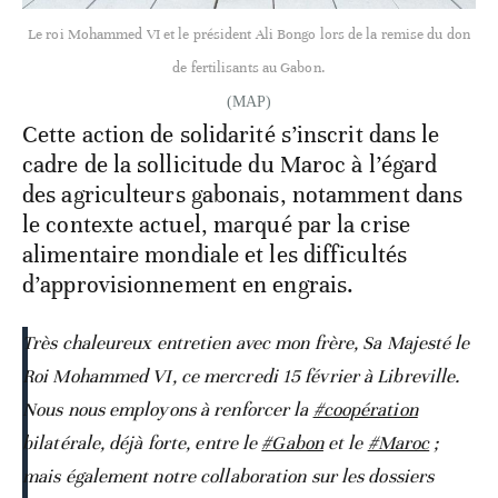
Le roi Mohammed VI et le président Ali Bongo lors de la remise du don
de fertilisants au Gabon.
(MAP)
Cette action de solidarité s’inscrit dans le
cadre de la sollicitude du Maroc à l’égard
des agriculteurs gabonais, notamment dans
le contexte actuel, marqué par la crise
alimentaire mondiale et les difficultés
d’approvisionnement en engrais.
Très chaleureux entretien avec mon frère, Sa Majesté le
Roi Mohammed VI, ce mercredi 15 février à Libreville.
Nous nous employons à renforcer la
#coopération
bilatérale, déjà forte, entre le
#Gabon
et le
#Maroc
;
mais également notre collaboration sur les dossiers