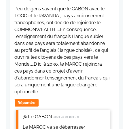
Peu de gens savent que le GABON avec le
TOGO et le RWANDA , pays anciennement
francophones, ont décidé de rejoindre le
COMMONWEALTH ....En conséquence,
l'enseignement du français ( langue subie)
dans ces pays sera totalement abandonné
au profit de l’anglais ( langue choisie) , ce qui
ouvrira les citoyens de ces pays vers le
Monde.....D ici à 2030, le MAROC rejoindra
ces pays dans ce projet d'avenir
d'abandonner l'enseignement du français qui
sera uniquement une langue étrangère
optionnelle.
Répondre
@ Le GABON
2023-02-16 18:33:56
Le MAROC va se débarrasser