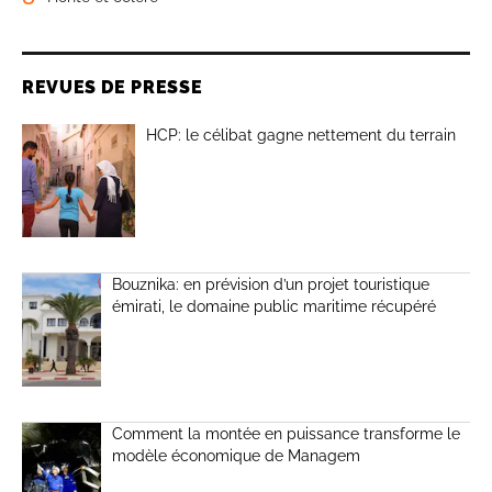
REVUES DE PRESSE
HCP: le célibat gagne nettement du terrain
Bouznika: en prévision d’un projet touristique
émirati, le domaine public maritime récupéré
Comment la montée en puissance transforme le
modèle économique de Managem