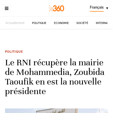
Français
▾
Actuellement
POLITIQUE
ECONOMIE
SOCIÉTÉ
INTERNATIO
POLITIQUE
Le RNI récupère la mairie
de Mohammedia, Zoubida
Taoufik en est la nouvelle
présidente