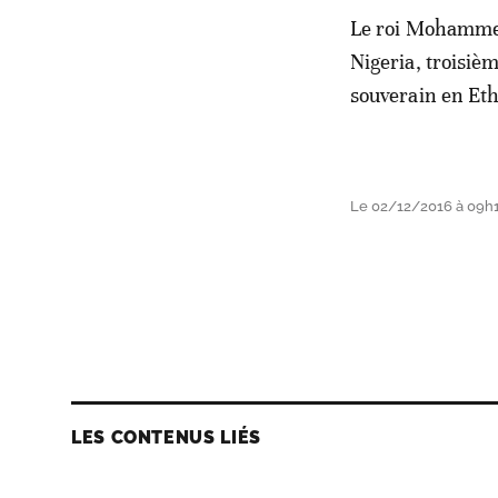
Le roi Mohammed V
Nigeria, troisiè
souverain en Eth
Le 02/12/2016 à 09h
LES CONTENUS LIÉS