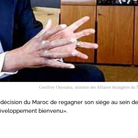
Geoffrey Onyeama, ministre des Affaires étrangères du 
a décision du Maroc de regagner son siège au sein de
 «développement bienvenu».