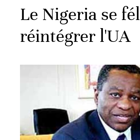
Le Nigeria se fé
réintégrer l'UA