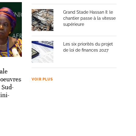
Grand Stade Hassan II: le
chantier passe à la vitesse
supérieure
Les six priorités du projet
de loi de finances 2027
ale
noeuvres
VOIR PLUS
a Sud-
ini-