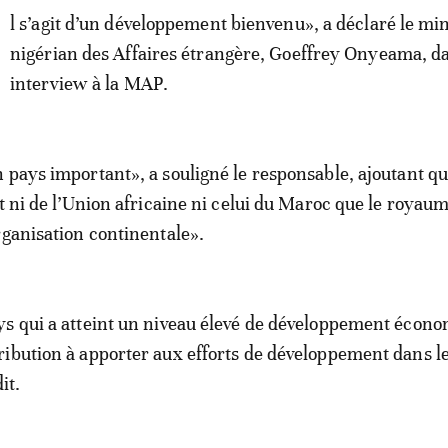
I
l s’agit d’un développement bienvenu», a déclaré le min
nigérian des Affaires étrangère, Goeffrey Onyeama, d
interview à la MAP.
 pays important», a souligné le responsable, ajoutant qu’
êt ni de l’Union africaine ni celui du Maroc que le royaum
rganisation continentale».
s qui a atteint un niveau élevé de développement écono
ibution à apporter aux efforts de développement dans l
it.