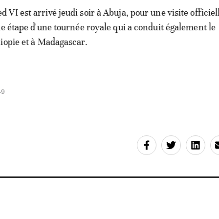
I est arrivé jeudi soir à Abuja, pour une visite officiel
me étape d'une tournée royale qui a conduit également le
iopie et à Madagascar.
19