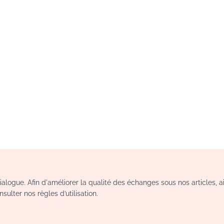
logue. Afin d'améliorer la qualité des échanges sous nos articles, a
sulter nos règles d’utilisation.