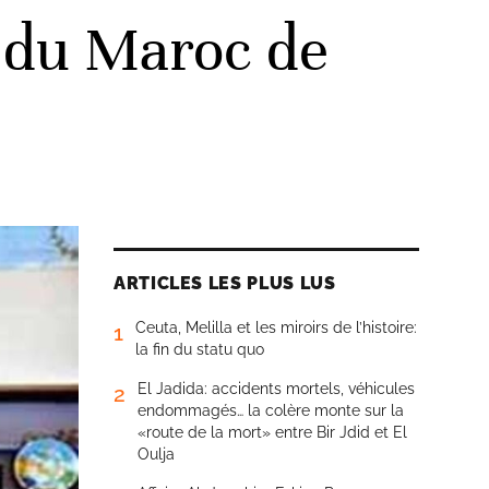
on du Maroc de
ARTICLES LES PLUS LUS
Ceuta, Melilla et les miroirs de l’histoire:
1
la fin du statu quo
El Jadida: accidents mortels, véhicules
2
endommagés… la colère monte sur la
«route de la mort» entre Bir Jdid et El
Oulja