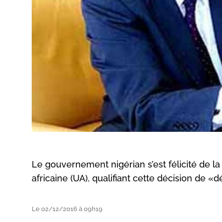
Le gouvernement nigérian s’est félicité de l
africaine (UA), qualifiant cette décision de
Le 02/12/2016 à 09h19