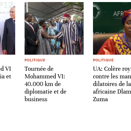
POLITIQUE
POLITIQUE
d VI
Tournée de
UA: Colère roy
ia et
Mohammed VI:
contre les ma
40.000 km de
dilatoires de l
diplomatie et de
africaine Dlam
business
Zuma