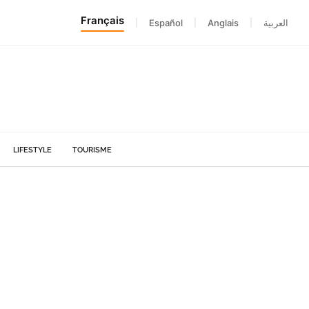
Français
|
Español
|
Anglais
|
العربية
LIFESTYLE
TOURISME