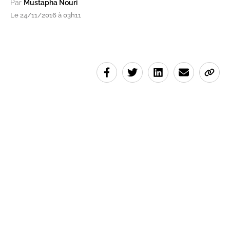
Par
Mustapha Nouri
Le 24/11/2016 à 03h11