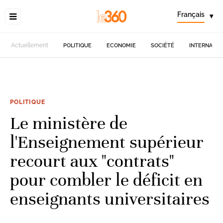
Français
▾
Actuellement
POLITIQUE
ECONOMIE
SOCIÉTÉ
INTERNATIO
POLITIQUE
Le ministère de
l'Enseignement supérieur
recourt aux "contrats"
pour combler le déficit en
enseignants universitaires