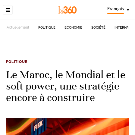
Français
▾
Actuellement
POLITIQUE
ECONOMIE
SOCIÉTÉ
INTERNATIO
POLITIQUE
Le Maroc, le Mondial et le
soft power, une stratégie
encore à construire