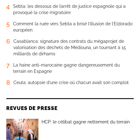
4
Sebta: les dessous de l’arrêt de justice espagnole qui a
provoqué la crise migratoire
5
Comment la ruée vers Sebta a brisé l’illusion de l’Eldorado
européen
6
Casablanca: signature des contrats du mégaprojet de
valorisation des déchets de Médiouna, un tournant à 15
milliards de dirhams
7
La haine anti-marocaine gagne dangereusement du
terrain en Espagne
8
Ceuta: autopsie d’une crise où chacun avait son complot
REVUES DE PRESSE
HCP: le célibat gagne nettement du terrain