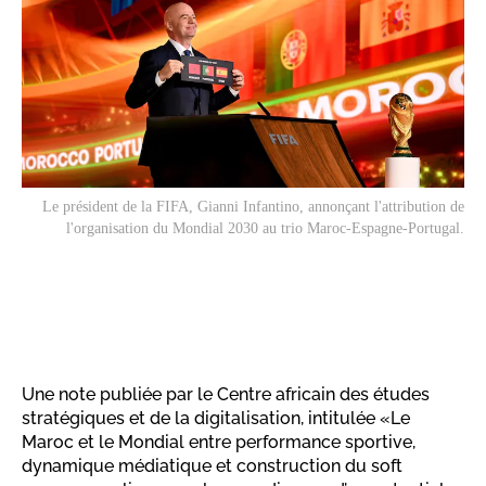
Le président de la FIFA, Gianni Infantino, annonçant l'attribution de
l'organisation du Mondial 2030 au trio Maroc-Espagne-Portugal.
Une note publiée par le Centre africain des études
stratégiques et de la digitalisation, intitulée «Le
Maroc et le Mondial entre performance sportive,
dynamique médiatique et construction du soft