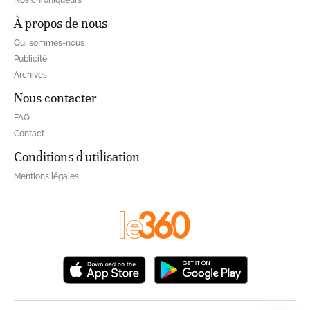
Nos chroniqueurs
À propos de nous
Qui sommes-nous
Publicité
Archives
Nous contacter
FAQ
Contact
Conditions d'utilisation
Mentions légales