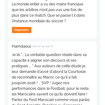
Le.monde entier a vu des mains franciase
que les arbitres n'ont pas vus une fois de
plus dans ce match. Que se passe t il dans
l'instance mondiale du soccer ?
Répondre
Hamdaoui
2026-07-09 13:57:00
Je lis "... La véritable question réside dans sa
capacité à aligner son discours et ses
pratiques ... " Aux auteurs de cette étude je
leur demande d'avoir d'abord la Courtoisie
de reconnaître au Maroc ce qu'il a fait
jusqu'en 2026 ! ... SVP ! Jugez nos
performances dans le Football, pour le reste
les Marocains savent ce qu'ils doivent faire !
Parlez du Foot Marocain comme vous parlez