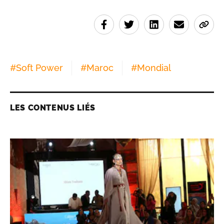
#
Soft Power
#
Maroc
#
Mondial
LES CONTENUS LIÉS