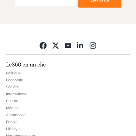
ENVOYER
Opens in new wi
Le360 en un clic
Politique
Economie
Société
International
Culture
Médias
Automobile
People
Lifestyle