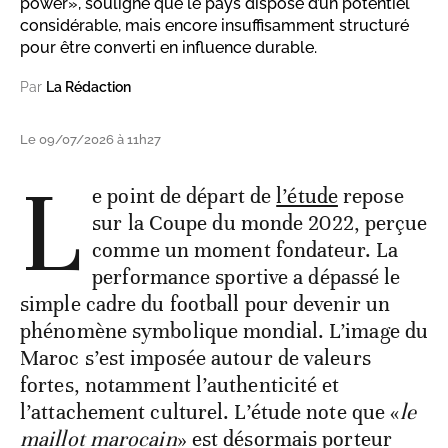
power», souligne que le pays dispose d’un potentiel
considérable, mais encore insuffisamment structuré
pour être converti en influence durable.
Par
La Rédaction
Le 09/07/2026 à 11h27
L
e point de départ de
l’étude
repose
sur la Coupe du monde 2022, perçue
comme un moment fondateur. La
performance sportive a dépassé le
simple cadre du football pour devenir un
phénomène symbolique mondial. L’image du
Maroc s’est imposée autour de valeurs
fortes, notamment l’authenticité et
l’attachement culturel. L’étude note que «
le
maillot marocain
» est désormais porteur