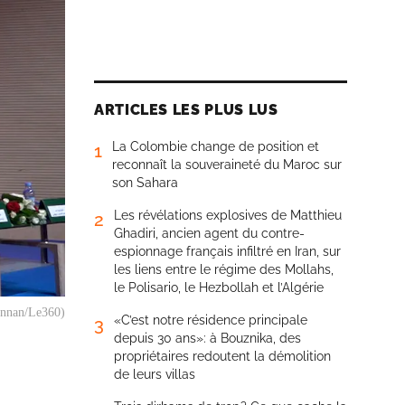
ARTICLES LES PLUS LUS
La Colombie change de position et
1
reconnaît la souveraineté du Maroc sur
son Sahara
Les révélations explosives de Matthieu
2
Ghadiri, ancien agent du contre-
espionnage français infiltré en Iran, sur
les liens entre le régime des Mollahs,
le Polisario, le Hezbollah et l’Algérie
Mannan/Le360)
«C’est notre résidence principale
3
depuis 30 ans»: à Bouznika, des
propriétaires redoutent la démolition
de leurs villas