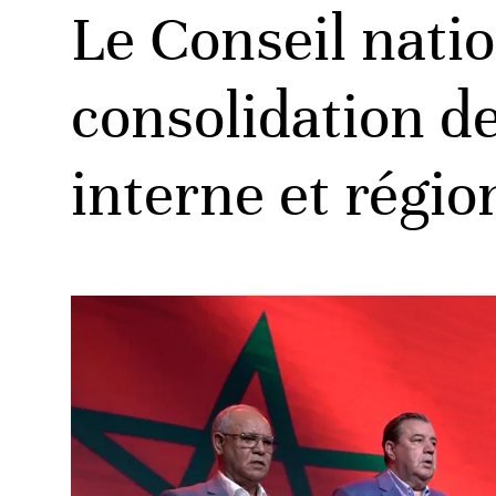
Le Conseil nat
consolidation de
interne et régio