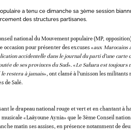
opulaire a tenu ce dimanche sa 3ème session biannu
rcement des structures partisanes.
onseil national du Mouvement populaire (MP, opposition) 
te occasion pour présenter des excuses «
aux Marocains a
lication accidentelle dans le journal du parti d’une carte 
utée de ses provinces du Sud
». «
Le Sahara est toujours
l le restera à jamais
», ont clamé à l’unisson les militants
ès de Salé.
sant le drapeau national rouge et vert et en chantant à ha
 musicale «Laâyoune Aynia» que le 3ème Conseil nation
nche matin ses assises, en présence notamment de deux