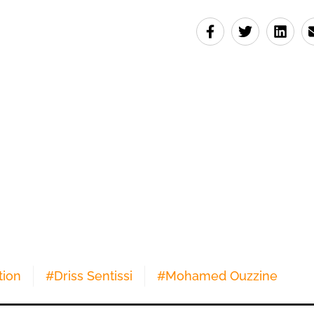
tion
#
Driss Sentissi
#
Mohamed Ouzzine