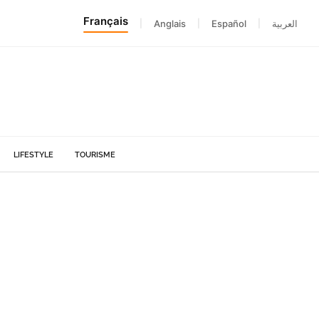
Français
|
Anglais
|
Español
|
العربية
LIFESTYLE
TOURISME