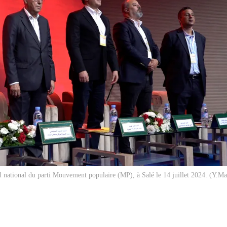
il national du parti Mouvement populaire (MP), à Salé le 14 juillet 2024. (Y.