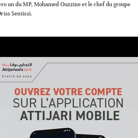
méro un du MP, Mohamed Ouzzine et le chef du groupe
riss Sentissi.