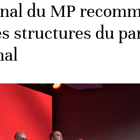
ional du MP recomm
s structures du par
nal