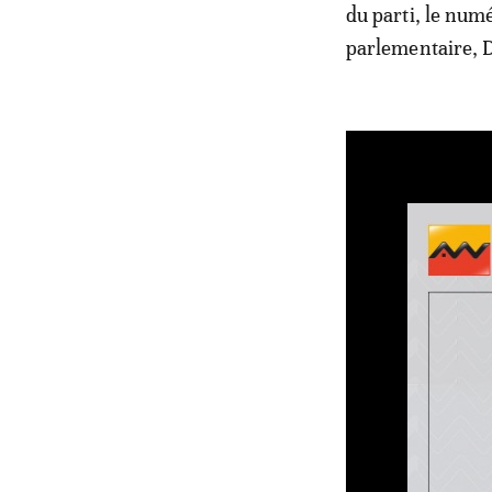
du parti, le nu
parlementaire, D