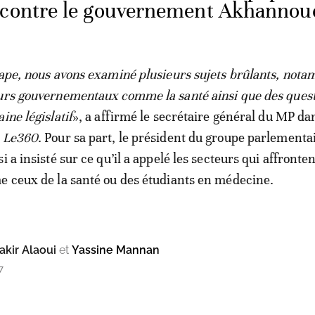
s contre le gouvernement Akhannou
tape, nous avons examiné plusieurs sujets brûlants, not
urs gouvernementaux comme la santé ainsi que des ques
ine législatif
», a affirmé le secrétaire général du MP da
r
Le360
. Pour sa part, le président du groupe parlementa
i a insisté sur ce qu’il a appelé les secteurs qui affronte
e ceux de la santé ou des étudiants en médecine.
kir Alaoui
et
Yassine Mannan
7