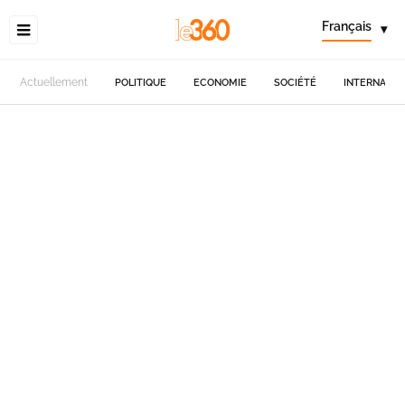
Français
▾
Actuellement
POLITIQUE
ECONOMIE
SOCIÉTÉ
INTERNATIO