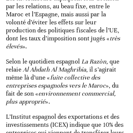
par les relations, au beau fixe, entre le
Maroc et l’Espagne, mais aussi par la
volonté d’éviter les effets sur leur
production des politiques fiscales de l’UE,
dont les taux d’imposition sont jugés «
très
élevés
».
Selon le quotidien espagnol
La Razòn,
que
relaie
Al Ahdath Al Maghribia
, il s’agirait
même là d’une «
fuite collective des
entreprises espagnoles vers le Maroc
», du
fait de son «
environnement commercial,
plus approprié
».
L’Institut espagnol des exportations et des
investissements (ICEX) indique que 10% des
entreprises qui viennent de transférer leurs