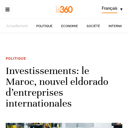
Français
▾
Actuellement
POLITIQUE
ECONOMIE
SOCIÉTÉ
INTERNATIO
POLITIQUE
Investissements: le
Maroc, nouvel eldorado
d’entreprises
internationales