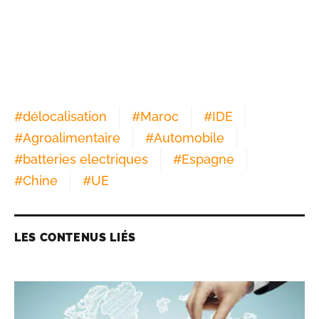
#
délocalisation
#
Maroc
#
IDE
#
Agroalimentaire
#
Automobile
#
batteries electriques
#
Espagne
#
Chine
#
UE
LES CONTENUS LIÉS