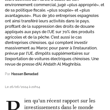
environnement commercial, jugé «plus approprié», et
de sa politique fiscale, «plus souple» et «plus
avantageuse». Plus de 360 entreprises espagnoles
ont ainsi transféré leurs activités dans le pays,
profitant de la suppression des droits de douane
appliqués aux pays de l’UE sur 70% des produits
agricoles et de la pêche. C’est aussi le cas
d’entreprises chinoises, qui comptent investir
massivement au Maroc pour parer à l’instauration,
prévue par l’UE, d’impôts supplémentaires sur
l’exportation de voitures électriques chinoises. Une
revue de presse d’Al Ahdath Al Maghribia.
Par
Hassan Benadad
Le 26/06/2024 à 20h14
B
ien qu’un récent rapport sur les
investissements dans le monde