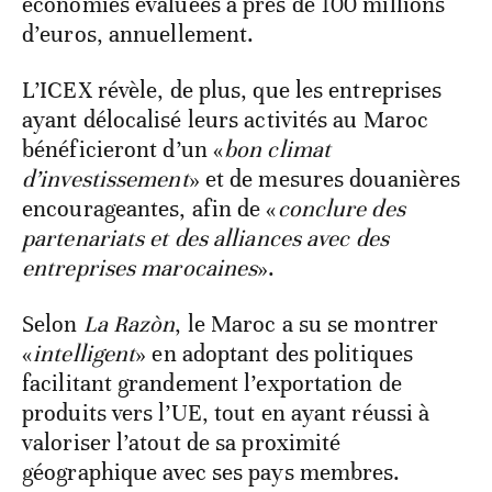
économies évaluées à près de 100 millions
d’euros, annuellement.
L’ICEX révèle, de plus, que les entreprises
ayant délocalisé leurs activités au Maroc
bénéficieront d’un «
bon climat
d’investissement
» et de mesures douanières
encourageantes, afin de «
conclure des
partenariats et des alliances avec des
entreprises marocaines
».
Selon
La Razòn
, le Maroc a su se montrer
«
intelligent
» en adoptant des politiques
facilitant grandement l’exportation de
produits vers l’UE, tout en ayant réussi à
valoriser l’atout de sa proximité
géographique avec ses pays membres.