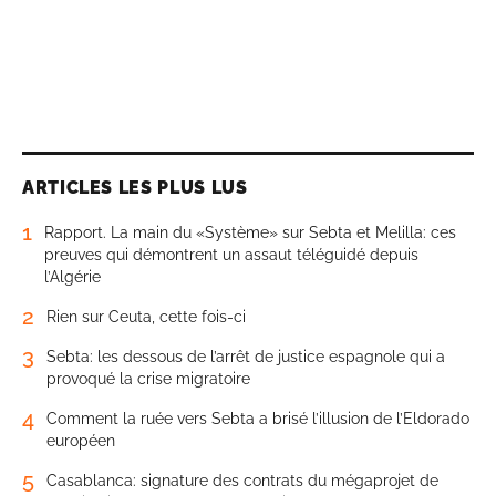
ARTICLES LES PLUS LUS
1
Rapport. La main du «Système» sur Sebta et Melilla: ces
preuves qui démontrent un assaut téléguidé depuis
l’Algérie
2
Rien sur Ceuta, cette fois-ci
3
Sebta: les dessous de l’arrêt de justice espagnole qui a
provoqué la crise migratoire
4
Comment la ruée vers Sebta a brisé l’illusion de l’Eldorado
européen
5
Casablanca: signature des contrats du mégaprojet de