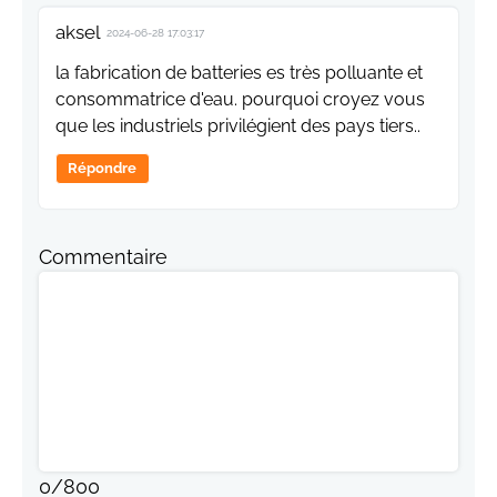
aksel
2024-06-28 17:03:17
la fabrication de batteries es très polluante et
consommatrice d'eau. pourquoi croyez vous
que les industriels privilégient des pays tiers..
Répondre
Commentaire
0
/
800