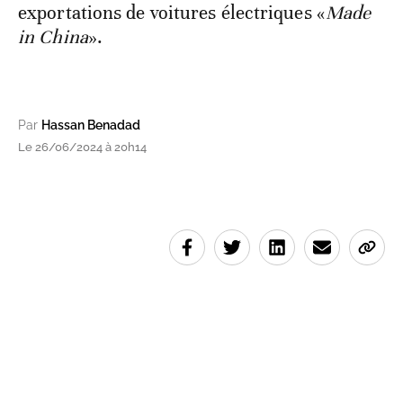
exportations de voitures électriques «
Made
in China
».
Par
Hassan Benadad
Le 26/06/2024 à 20h14