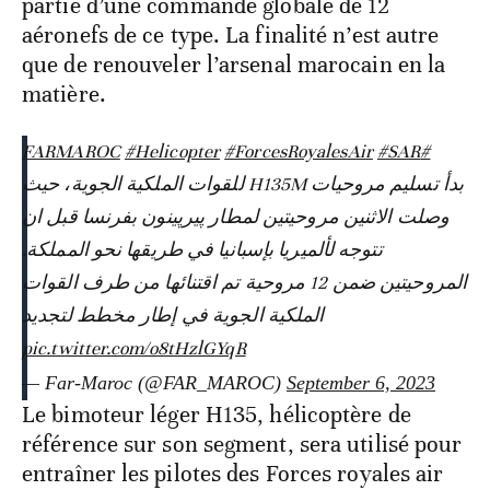
partie d’une commande globale de 12
aéronefs de ce type. La finalité n’est autre
que de renouveler l’arsenal marocain en la
matière.
#Helicopter
#ForcesRoyalesAir
#SAR
#FARMAROC
بدأ تسليم مروحيات H135M للقوات الملكية الجوية، حيث
وصلت الاثنين مروحيتين لمطار پيرپينون بفرنسا قبل ان
تتوجه لألميريا بإسبانيا في طريقها نحو المملكة.
المروحيتين ضمن 12 مروحية تم اقتنائها من طرف القوات
الملكية الجوية في إطار مخطط لتجديد
pic.twitter.com/o8tHzlGYqR
— Far-Maroc (@FAR_MAROC)
September 6, 2023
Le bimoteur léger H135, hélicoptère de
référence sur son segment, sera utilisé pour
entraîner les pilotes des Forces royales air