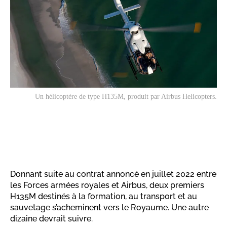
Un hélicoptère de type H135M, produit par Airbus Helicopters.
Donnant suite au contrat annoncé en juillet 2022 entre
les Forces armées royales et Airbus, deux premiers
H135M destinés à la formation, au transport et au
sauvetage s’acheminent vers le Royaume. Une autre
dizaine devrait suivre.