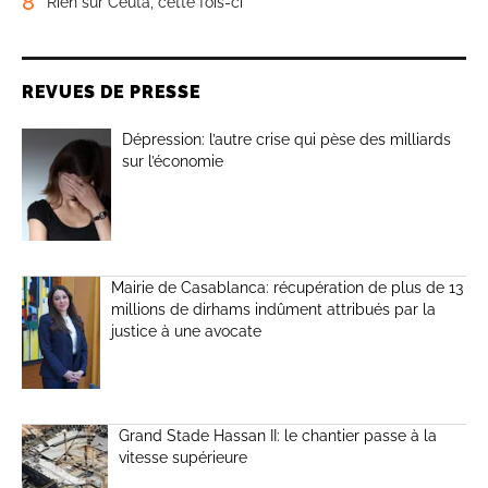
8
Rien sur Ceuta, cette fois-ci
REVUES DE PRESSE
Dépression: l’autre crise qui pèse des milliards
sur l’économie
Mairie de Casablanca: récupération de plus de 13
millions de dirhams indûment attribués par la
justice à une avocate
Grand Stade Hassan II: le chantier passe à la
vitesse supérieure