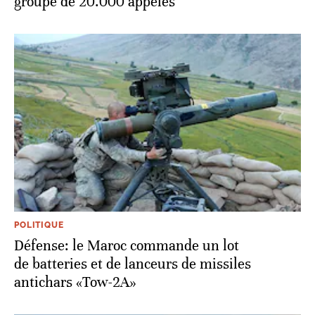
groupe de 20.000 appelés
POLITIQUE
Défense: le Maroc commande un lot
de batteries et de lanceurs de missiles
antichars «Tow-2A»