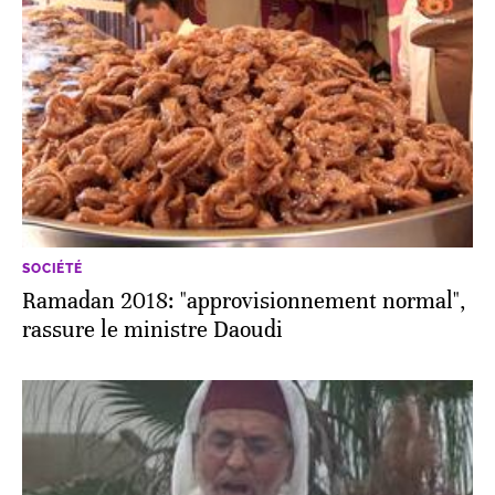
SOCIÉTÉ
Ramadan 2018: "approvisionnement normal",
rassure le ministre Daoudi