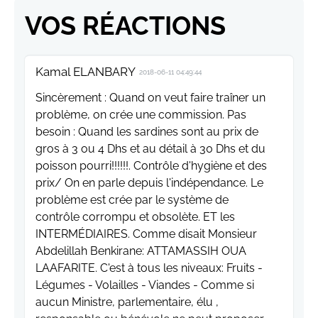
VOS RÉACTIONS
Kamal ELANBARY
2018-06-11 04:49:44
Sincèrement : Quand on veut faire traîner un
problème, on crée une commission. Pas
besoin : Quand les sardines sont au prix de
gros à 3 ou 4 Dhs et au détail à 30 Dhs et du
poisson pourri!!!!!!. Contrôle d'hygiène et des
prix/ On en parle depuis l'indépendance. Le
problème est crée par le système de
contrôle corrompu et obsolète. ET les
INTERMÉDIAIRES. Comme disait Monsieur
Abdelillah Benkirane: ATTAMASSIH OUA
LAAFARITE. C'est à tous les niveaux: Fruits -
Légumes - Volailles - Viandes - Comme si
aucun Ministre, parlementaire, élu ,