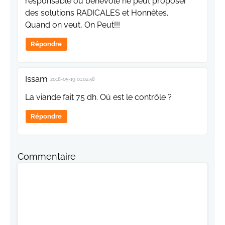
responsable ou bénévole ne peut proposer
des solutions RADICALES et Honnêtes.
Quand on veut, On Peut!!!
Répondre
Issam
2018-05-19 01:02:58
La viande fait 75 dh. Où est le contrôle ?
Répondre
Commentaire