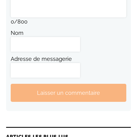
0
/
800
Nom
Adresse de messagerie
Laisser un commentaire
ARTICLES LES PLUS LUS