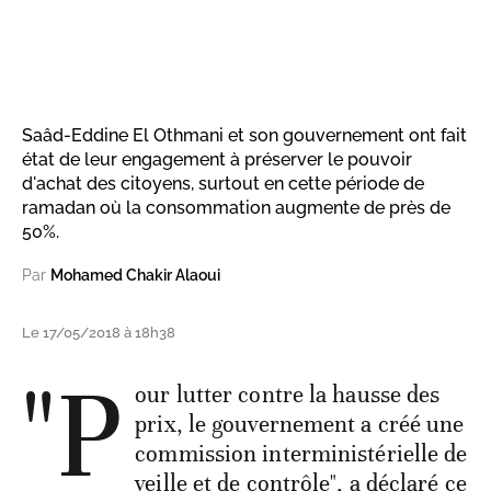
Saâd-Eddine El Othmani et son gouvernement ont fait
état de leur engagement à préserver le pouvoir
d'achat des citoyens, surtout en cette période de
ramadan où la consommation augmente de près de
50%.
Par
Mohamed Chakir Alaoui
Le 17/05/2018 à 18h38
"P
our lutter contre la hausse des
prix, le gouvernement a créé une
commission interministérielle de
veille et de contrôle", a déclaré ce