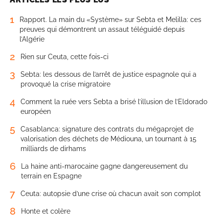
1
Rapport. La main du «Système» sur Sebta et Melilla: ces
preuves qui démontrent un assaut téléguidé depuis
l’Algérie
2
Rien sur Ceuta, cette fois-ci
3
Sebta: les dessous de l’arrêt de justice espagnole qui a
provoqué la crise migratoire
4
Comment la ruée vers Sebta a brisé l’illusion de l’Eldorado
européen
5
Casablanca: signature des contrats du mégaprojet de
valorisation des déchets de Médiouna, un tournant à 15
milliards de dirhams
6
La haine anti-marocaine gagne dangereusement du
terrain en Espagne
7
Ceuta: autopsie d’une crise où chacun avait son complot
8
Honte et colère