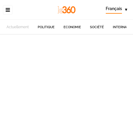
Français
▾
Actuellement
POLITIQUE
ECONOMIE
SOCIÉTÉ
INTERNATIO