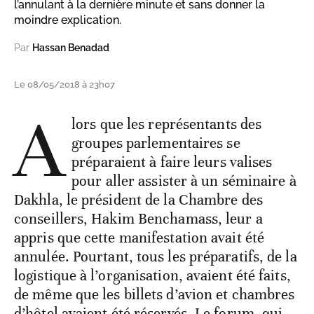
l’annulant à la dernière minute et sans donner la
moindre explication.
Par
Hassan Benadad
Le 08/05/2018 à 23h07
A
lors que les représentants des
groupes parlementaires se
préparaient à faire leurs valises
pour aller assister à un séminaire à
Dakhla, le président de la Chambre des
conseillers, Hakim Benchamass, leur a
appris que cette manifestation avait été
annulée. Pourtant, tous les préparatifs, de la
logistique à l’organisation, avaient été faits,
de même que les billets d’avion et chambres
d’hôtel avaient été réservés. Le forum, qui