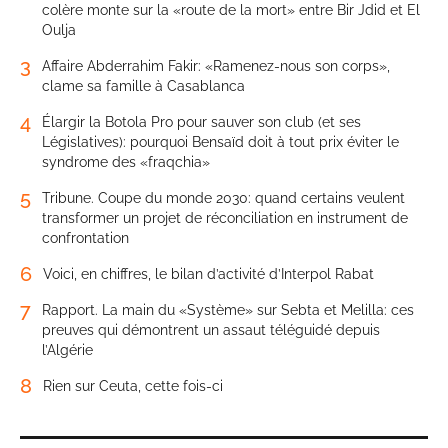
colère monte sur la «route de la mort» entre Bir Jdid et El
Oulja
3
Affaire Abderrahim Fakir: «Ramenez-nous son corps»,
clame sa famille à Casablanca
4
Élargir la Botola Pro pour sauver son club (et ses
Législatives): pourquoi Bensaïd doit à tout prix éviter le
syndrome des «fraqchia»
5
Tribune. Coupe du monde 2030: quand certains veulent
transformer un projet de réconciliation en instrument de
confrontation
6
Voici, en chiffres, le bilan d’activité d’Interpol Rabat
7
Rapport. La main du «Système» sur Sebta et Melilla: ces
preuves qui démontrent un assaut téléguidé depuis
l’Algérie
8
Rien sur Ceuta, cette fois-ci