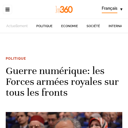
Français
▾
Actuellement
POLITIQUE
ECONOMIE
SOCIÉTÉ
INTERNATIO
POLITIQUE
Guerre numérique: les
Forces armées royales sur
tous les fronts