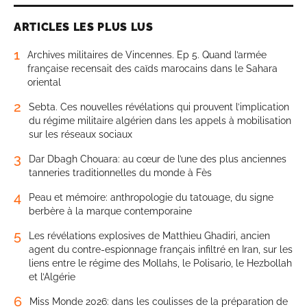
ARTICLES LES PLUS LUS
1
Archives militaires de Vincennes. Ep 5. Quand l’armée
française recensait des caïds marocains dans le Sahara
oriental
2
Sebta. Ces nouvelles révélations qui prouvent l’implication
du régime militaire algérien dans les appels à mobilisation
sur les réseaux sociaux
3
Dar Dbagh Chouara: au cœur de l’une des plus anciennes
tanneries traditionnelles du monde à Fès
4
Peau et mémoire: anthropologie du tatouage, du signe
berbère à la marque contemporaine
5
Les révélations explosives de Matthieu Ghadiri, ancien
agent du contre-espionnage français infiltré en Iran, sur les
liens entre le régime des Mollahs, le Polisario, le Hezbollah
et l’Algérie
6
Miss Monde 2026: dans les coulisses de la préparation de