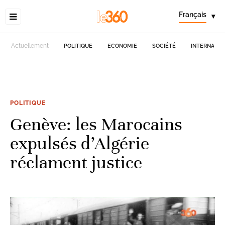
Français
▾
Actuellement
POLITIQUE
ECONOMIE
SOCIÉTÉ
INTERNATIO
POLITIQUE
Genève: les Marocains
expulsés d’Algérie
réclament justice