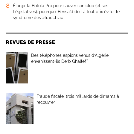
8
Élargir la Botola Pro pour sauver son club (et ses
Législatives): pourquoi Bensaïd doit à tout prix éviter le
syndrome des «fraqchia»
REVUES DE PRESSE
Des téléphones espions venus d’Algérie
envahissent-ils Derb Ghallef?
Fraude fiscale: trois milliards de dirhams à
recouvrer