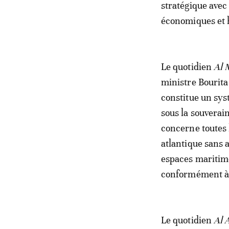
stratégique avec 
économiques et h
Le quotidien
Al 
ministre Bourita
constitue un sys
sous la souverai
concerne toutes 
atlantique sans 
espaces maritime
conformément à l
Le quotidien
Al 