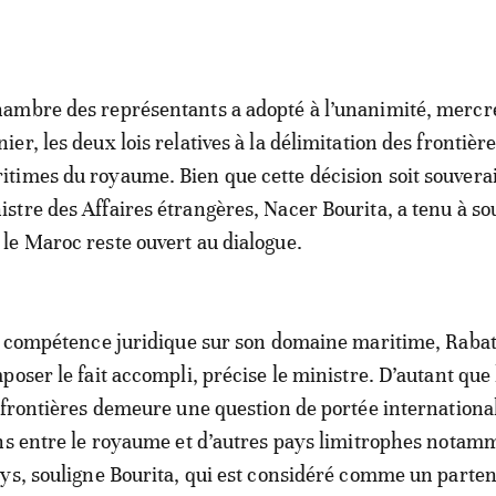
hambre des représentants a adopté à l’unanimité, mercr
ier, les deux lois relatives à la délimitation des frontièr
itimes du royaume. Bien que cette décision soit souverai
istre des Affaires étrangères, Nacer Bourita, a tenu à so
 le Maroc reste ouvert au dialogue.
a compétence juridique sur son domaine maritime, Raba
oser le fait accompli, précise le ministre. D’autant que 
 frontières demeure une question de portée international
ns entre le royaume et d’autres pays limitrophes notam
ys, souligne Bourita, qui est considéré comme un parten