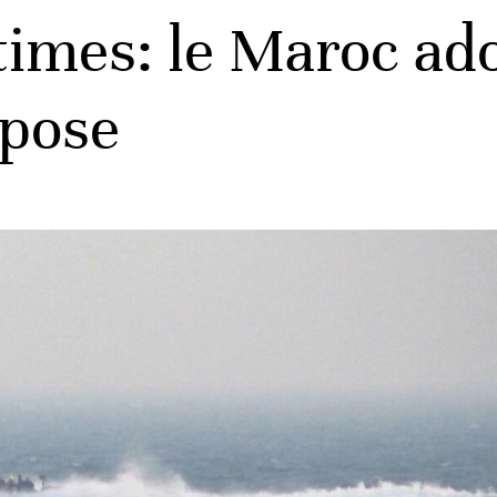
imes: le Maroc adop
ppose