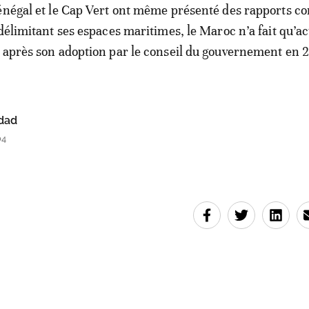
énégal et le Cap Vert ont même présenté des rapports co
délimitant ses espaces maritimes, le Maroc n’a fait qu’ac
 après son adoption par le conseil du gouvernement en 
dad
04