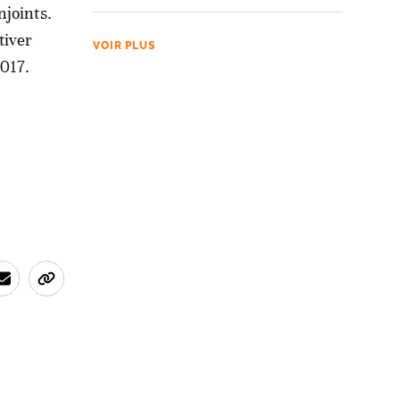
njoints.
tiver
VOIR PLUS
2017.