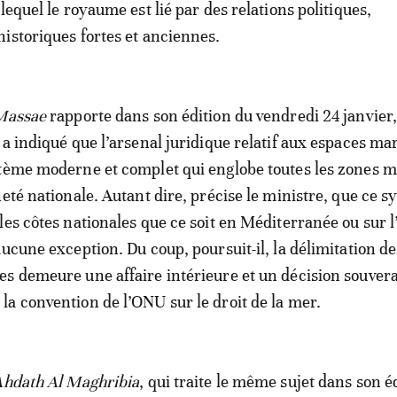
lequel le royaume est lié par des relations politiques,
istoriques fortes et anciennes.
Massae
rapporte dans son édition du vendredi 24 janvier,
 a indiqué que l’arsenal juridique relatif aux espaces ma
tème moderne et complet qui englobe toutes les zones 
neté nationale. Autant dire, précise le ministre, que ce 
les côtes nationales que ce soit en Méditerranée ou sur 
aucune exception. Du coup, poursuit-il, la délimitation de
s demeure une affaire intérieure et un décision souver
a convention de l’ONU sur le droit de la mer.
Ahdath Al Maghribia
, qui traite le même sujet dans son é