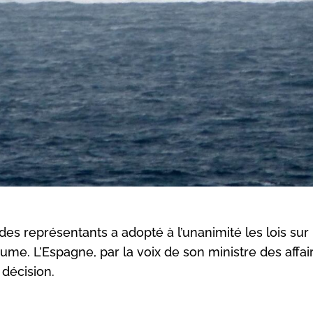
s représentants a adopté à l’unanimité les lois sur 
ume. L’Espagne, par la voix de son ministre des affai
 décision.