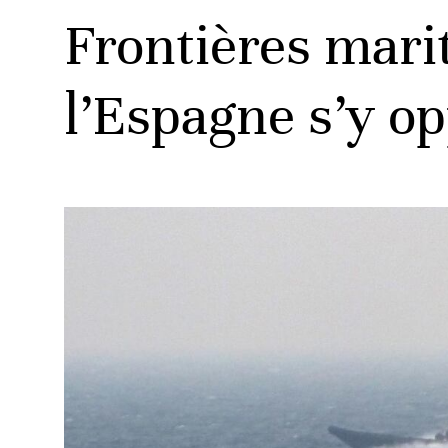
Frontières marit
l’Espagne s’y o