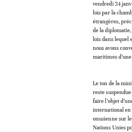
vendredi 24 janvi
lois par la cham
étrangères, préci
de la diplomatie
lois dans lequel
nous avons conve
maritimes d’une
Le ton de la min
reste suspendue p
faire l’objet d’
international en 
onusienne sur le
Nations Unies pou