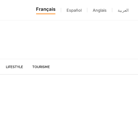
Français
|
Español
|
Anglais
|
العربية
LIFESTYLE
TOURISME