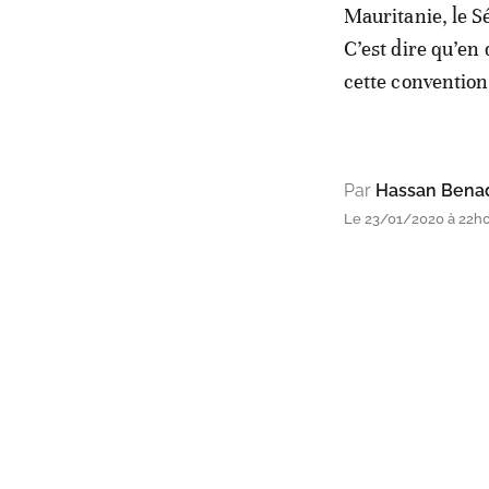
Mauritanie, le S
C’est dire qu’en 
cette convention
Par
Hassan Bena
Le 23/01/2020 à 22h