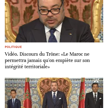
POLITIQUE
Vidéo. Discours du Trône: «Le Maroc ne
permettra jamais qu'on empiète sur son
intégrité territoriale»