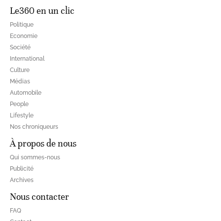
Le360 en un clic
Politique
Economie
Société
International
Culture
Médias
Automobile
People
Lifestyle
Nos chroniqueurs
À propos de nous
Qui sommes-nous
Publicité
Archives
Nous contacter
FAQ