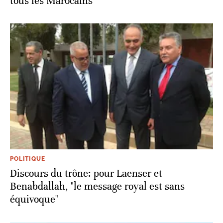
tous les Marocains
POLITIQUE
Discours du trône: pour Laenser et
Benabdallah, "le message royal est sans
équivoque"