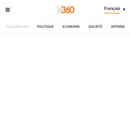
Français
▾
Actuellement
POLITIQUE
ECONOMIE
SOCIÉTÉ
INTERNATIO