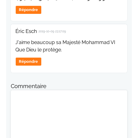
Répondre
Éric Esch
2019-10-09 23:17:09
J'aime beaucoup sa Majesté Mohammad VI
Que Dieu le protège.
Répondre
Commentaire