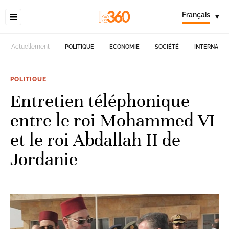
Français
▾
Actuellement
POLITIQUE
ECONOMIE
SOCIÉTÉ
INTERNATIO
POLITIQUE
Entretien téléphonique
entre le roi Mohammed VI
et le roi Abdallah II de
Jordanie