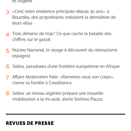
et l’Algérie
3
«C’est notre résidence principale depuis 30 ans»: à
Bouznika, des propriétaires redoutent la démolition de
leurs villas
4
Trois dirhams de trop? Ce que cache la bataille des
chiffres sur le gasoil
5
Núcleo Nacional, le visage à découvert du néonazisme
espagnol
6
Sebta, paradoxes d’une frontière européenne en Afrique
7
Affaire Abderrahim Fakir: «Ramenez-nous son corps»,
clame sa famille à Casablanca
8
Sebta: un réseau algérien prépare une nouvelle
mobilisation à la mi-août, alerte Stefano Piazza
REVUES DE PRESSE