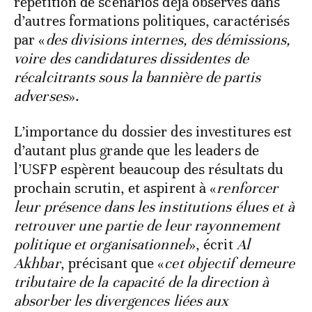
répétition de scénarios déjà observés dans
d’autres formations politiques, caractérisés
par «
des divisions internes, des démissions,
voire des candidatures dissidentes de
récalcitrants sous la bannière de partis
adverses
».
L’importance du dossier des investitures est
d’autant plus grande que les leaders de
l’USFP espèrent beaucoup des résultats du
prochain scrutin, et aspirent à «
renforcer
leur présence dans les institutions élues et à
retrouver une partie de leur rayonnement
politique et organisationnel
», écrit
Al
Akhbar
, précisant que «
cet objectif demeure
tributaire de la capacité de la direction à
absorber les divergences liées aux