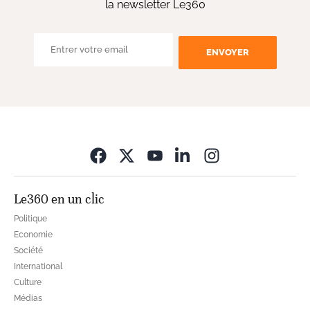
la newsletter Le360
ENVOYER
Opens in new wi
Le360 en un clic
Politique
Economie
Société
International
Culture
Médias