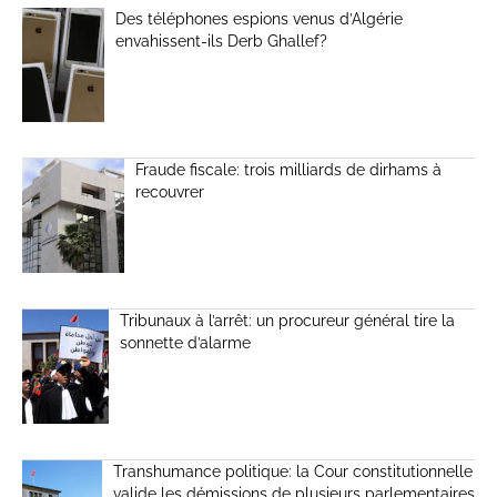
Des téléphones espions venus d’Algérie
envahissent-ils Derb Ghallef?
Fraude fiscale: trois milliards de dirhams à
recouvrer
Tribunaux à l’arrêt: un procureur général tire la
sonnette d’alarme
Transhumance politique: la Cour constitutionnelle
valide les démissions de plusieurs parlementaires