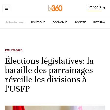
Français
▾
Actuellement
POLITIQUE
ECONOMIE
SOCIÉTÉ
INTERNATIO
POLITIQUE
Élections législatives: la
bataille des parrainages
réveille les divisions à
l’USFP