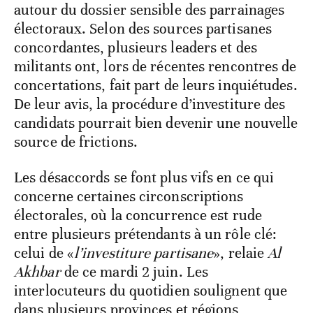
autour du dossier sensible des parrainages
électoraux. Selon des sources partisanes
concordantes, plusieurs leaders et des
militants ont, lors de récentes rencontres de
concertations, fait part de leurs inquiétudes.
De leur avis, la procédure d’investiture des
candidats pourrait bien devenir une nouvelle
source de frictions.
Les désaccords se font plus vifs en ce qui
concerne certaines circonscriptions
électorales, où la concurrence est rude
entre plusieurs prétendants à un rôle clé:
celui de «
l’investiture partisane
», relaie
Al
Akhbar
de ce mardi 2 juin. Les
interlocuteurs du quotidien soulignent que
dans plusieurs provinces et régions