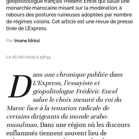
géopolitologue français Frédéric Encel qui salue une
monarchie marocaine misant sur la modération, à
rebours des postures ruineuses adoptées par nombre
de régimes voisins. Cet article est une revue de presse
tirée de L’Express.
Par
Imane Idrissi
Le 26/06/2025 à 19h34
D
ans une chronique publiée dans
L’Express, l’essayiste et
géopolitologue Frédéric Encel
salue le choix mesuré du roi du
Maroc face à la tentation radicale de
certains dirigeants du monde arabo-
musulman.
Dans une région où les discours
enflammés tiennent souvent lieu de