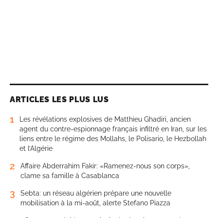
ARTICLES LES PLUS LUS
1
Les révélations explosives de Matthieu Ghadiri, ancien
agent du contre-espionnage français infiltré en Iran, sur les
liens entre le régime des Mollahs, le Polisario, le Hezbollah
et l’Algérie
2
Affaire Abderrahim Fakir: «Ramenez-nous son corps»,
clame sa famille à Casablanca
3
Sebta: un réseau algérien prépare une nouvelle
mobilisation à la mi-août, alerte Stefano Piazza