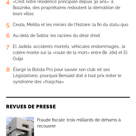
4
«C’est notre résidence principale depuis 30 ans»: à
Bouznika, des propriétaires redoutent la démolition de
leurs villas
5
Ceuta, Melilla et les miroirs de l’histoire: la fin du statu quo
6
Au-delà de Sebta: les racines du désir d’exil
7
El Jadida: accidents mortels, véhicules endommagés… la
colère monte sur la «route de la mort» entre Bir Jdid et El
Oulja
8
Élargir la Botola Pro pour sauver son club (et ses
Législatives): pourquoi Bensaïd doit à tout prix éviter le
syndrome des «fraqchia»
REVUES DE PRESSE
Fraude fiscale: trois milliards de dirhams à
recouvrer