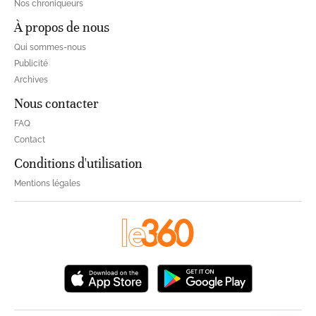
Nos chroniqueurs
À propos de nous
Qui sommes-nous
Publicité
Archives
Nous contacter
FAQ
Contact
Conditions d'utilisation
Mentions légales