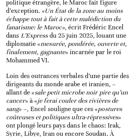
politique étrangère, le Maroc fait figure
d’exception.
«Un État de la zone au moins
échappe tout à fait à cette malédiction du
fanatisme: le Maroc»
, écrit Frédéric Encel
dans
L’Express
du 25 juin 2025, louant une
diplomatie «
mesurée, pondérée, ouverte et,
finalement, gagnante
» incarnée par le roi
Mohammed VI.
Loin des outrances verbales d’une partie des
dirigeants du monde arabe et iranien, –
allant de «
sale petit microbe noir pire qu’un
cancer
» à «
je ferai couler des rivières de
sang
» –, Encel souligne que ces «
postures
coûteuses et politiques ultra-répressives
»
ont plongé leurs pays dans le chaos: Irak,
Syrie, Libye, Iran ou encore Soudan. À