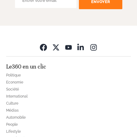
ENVOYER
Opens in new wi
Le360 en un clic
Politique
Economie
Société
International
Culture
Médias
Automobile
People
Lifestyle