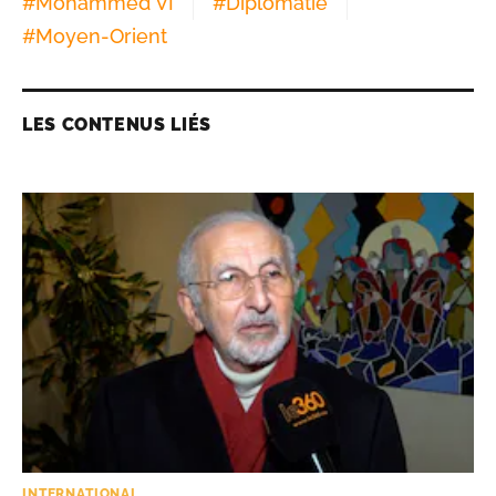
#
Mohammed VI
#
Diplomatie
#
Moyen-Orient
LES CONTENUS LIÉS
INTERNATIONAL